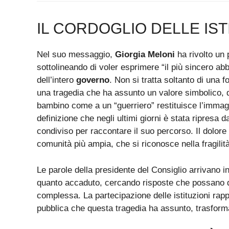
IL CORDOGLIO DELLE IST
Nel suo messaggio,
Giorgia Meloni
ha rivolto un 
sottolineando di voler esprimere “il più sincero ab
dell’intero
governo
. Non si tratta soltanto di una 
una tragedia che ha assunto un valore simbolico, di
bambino come a un “guerriero” restituisce l’immagin
definizione che negli ultimi giorni è stata ripresa 
condiviso per raccontare il suo percorso. Il dolore 
comunità più ampia, che si riconosce nella fragilità
Le parole della presidente del Consiglio arrivano i
quanto accaduto, cercando risposte che possano
complessa. La partecipazione delle istituzioni ra
pubblica che questa tragedia ha assunto, trasforma