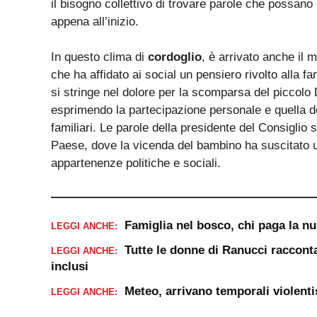
il bisogno collettivo di trovare parole che possano 
appena all’inizio.
In questo clima di
cordoglio
, è arrivato anche il 
che ha affidato ai social un pensiero rivolto alla fam
si stringe nel dolore per la scomparsa del piccolo
esprimendo la partecipazione personale e quella 
familiari. Le parole della presidente del Consiglio 
Paese, dove la vicenda del bambino ha suscitato 
appartenenze politiche e sociali.
Famiglia nel bosco, chi paga la n
LEGGI ANCHE:
Tutte le donne di Ranucci racconta
LEGGI ANCHE:
inclusi
Meteo, arrivano temporali violenti
LEGGI ANCHE: