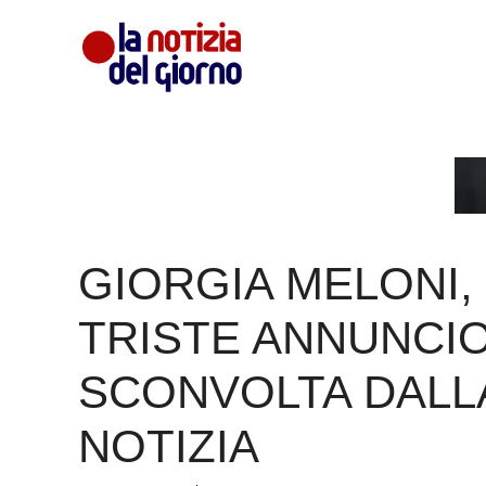
Vai
al
contenuto
GIORGIA MELONI, 
TRISTE ANNUNCIO
SCONVOLTA DALL
NOTIZIA