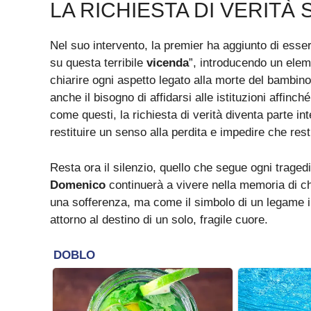
LA RICHIESTA DI VERITÀ
Nel suo intervento, la premier ha aggiunto di esse
su questa terribile
vicenda
”, introducendo un eleme
chiarire ogni aspetto legato alla morte del bambino.
anche il bisogno di affidarsi alle istituzioni affi
come questi, la richiesta di verità diventa parte i
restituire un senso alla perdita e impedire che res
Resta ora il silenzio, quello che segue ogni traged
Domenico
continuerà a vivere nella memoria di chi
una sofferenza, ma come il simbolo di un legame in
attorno al destino di un solo, fragile cuore.