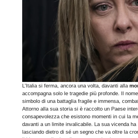
L’Italia si ferma, ancora una volta, davanti alla
mo
accompagna solo le tragedie più profonde. Il nome
simbolo di una battaglia fragile e immensa, comba
Attorno alla sua storia si è raccolto un Paese inter
consapevolezza che esistono momenti in cui la med
davanti a un limite invalicabile. La sua vicenda ha
lasciando dietro di sé un segno che va oltre la cro