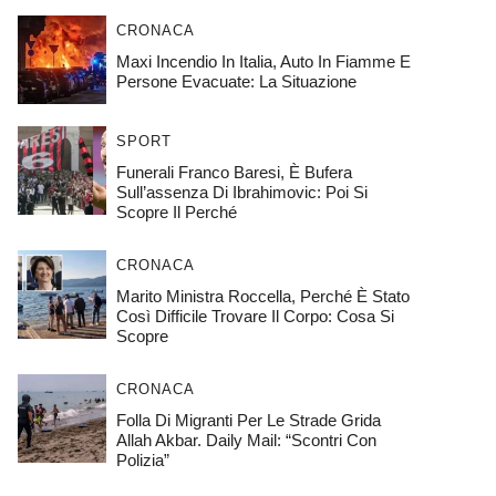
CRONACA
Maxi Incendio In Italia, Auto In Fiamme E
Persone Evacuate: La Situazione
SPORT
Funerali Franco Baresi, È Bufera
Sull’assenza Di Ibrahimovic: Poi Si
Scopre Il Perché
CRONACA
Marito Ministra Roccella, Perché È Stato
Così Difficile Trovare Il Corpo: Cosa Si
Scopre
CRONACA
Folla Di Migranti Per Le Strade Grida
Allah Akbar. Daily Mail: “Scontri Con
Polizia”