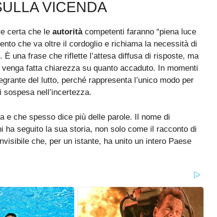
 SULLA VICENDA
re certa che le
autorità
competenti faranno “piena luce
nto che va oltre il cordoglio e richiama la necessità di
 È una frase che riflette l’attesa diffusa di risposte, ma
nché venga fatta chiarezza su quanto accaduto. In momenti
ntegrante del lutto, perché rappresenta l’unico modo per
ti sospesa nell’incertezza.
ia e che spesso dice più delle parole. Il nome di
 ha seguito la sua storia, non solo come il racconto di
visibile che, per un istante, ha unito un intero Paese