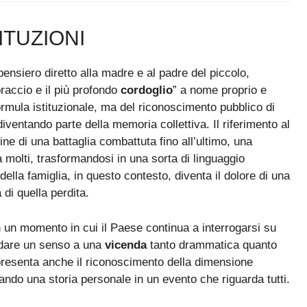
ITUZIONI
pensiero diretto alla madre e al padre del piccolo,
braccio e il più profondo
cordoglio
” a nome proprio e
formula istituzionale, ma del riconoscimento pubblico di
ventando parte della memoria collettiva. Il riferimento al
e di una battaglia combattuta fino all’ultimo, una
da molti, trasformandosi in una sorta di linguaggio
della famiglia, in questo contesto, diventa il dolore di una
 di quella perdita.
n un momento in cui il Paese continua a interrogarsi su
 dare un senso a una
vicenda
tanto drammatica quanto
ppresenta anche il riconoscimento della dimensione
ndo una storia personale in un evento che riguarda tutti.