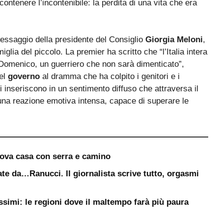
contenere l’incontenibile: la perdita di una vita che era
messaggio della presidente del Consiglio
Giorgia Meloni
,
iglia del piccolo. La premier ha scritto che “l’Italia intera
 Domenico, un guerriero che non sarà dimenticato”,
del
governo
al dramma che ha colpito i genitori e i
si inseriscono in un sentimento diffuso che attraversa il
una reazione emotiva intensa, capace di superare le
uova casa con serra e camino
te da…Ranucci. Il giornalista scrive tutto, orgasmi
ssimi: le regioni dove il maltempo farà più paura