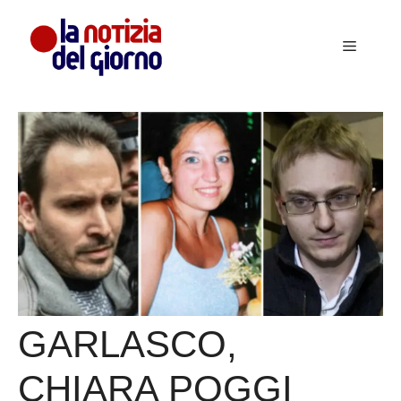
Vai
al
Menu
contenuto
GARLASCO,
CHIARA POGGI