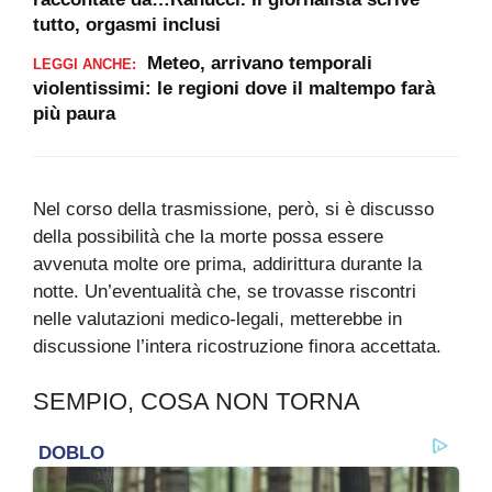
tutto, orgasmi inclusi
Meteo, arrivano temporali
LEGGI ANCHE:
violentissimi: le regioni dove il maltempo farà
più paura
Nel corso della trasmissione, però, si è discusso
della possibilità che la morte possa essere
avvenuta molte ore prima, addirittura durante la
notte. Un’eventualità che, se trovasse riscontri
nelle valutazioni medico-legali, metterebbe in
discussione l’intera ricostruzione finora accettata.
SEMPIO, COSA NON TORNA