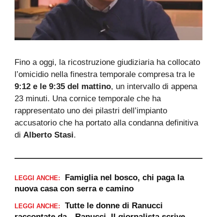
Fino a oggi, la ricostruzione giudiziaria ha collocato
l’omicidio nella finestra temporale compresa tra le
9:12 e le 9:35 del mattino
, un intervallo di appena
23 minuti. Una cornice temporale che ha
rappresentato uno dei pilastri dell’impianto
accusatorio che ha portato alla condanna definitiva
di
Alberto Stasi
.
Famiglia nel bosco, chi paga la
LEGGI ANCHE:
nuova casa con serra e camino
Tutte le donne di Ranucci
LEGGI ANCHE:
raccontate da…Ranucci. Il giornalista scrive