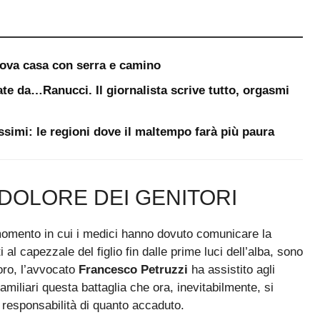
uova casa con serra e camino
te da…Ranucci. Il giornalista scrive tutto, orgasmi
ssimi: le regioni dove il maltempo farà più paura
L DOLORE DEI GENITORI
 momento in cui i medici hanno dovuto comunicare la
i al capezzale del figlio fin dalle prime luci dell’alba, sono
loro, l’avvocato
Francesco Petruzzi
ha assistito agli
amiliari questa battaglia che ora, inevitabilmente, si
e responsabilità di quanto accaduto.