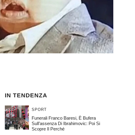
IN TENDENZA
SPORT
Funerali Franco Baresi, È Bufera
Sull’assenza Di Ibrahimovic: Poi Si
Scopre Il Perché