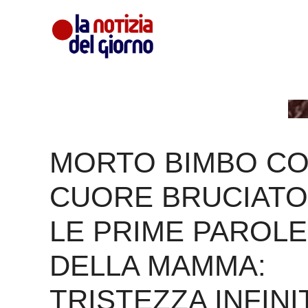
Vai
al
contenuto
MORTO BIMBO CO
CUORE BRUCIATO
LE PRIME PAROLE
DELLA MAMMA:
TRISTEZZA INFINI