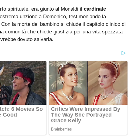
o spirituale, era giunto al Monaldi il
cardinale
 l’estrema unzione a Domenico, testimoniando la
. Con la morte del bambino si chiude il capitolo clinico di
una comunità che chiede giustizia per una vita spezzata
avrebbe dovuto salvarla.