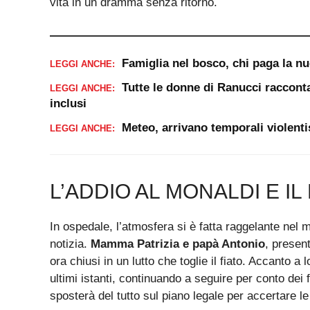
vita in un dramma senza ritorno.
Famiglia nel bosco, chi paga la n
LEGGI ANCHE:
Tutte le donne di Ranucci racconta
LEGGI ANCHE:
inclusi
Meteo, arrivano temporali violenti
LEGGI ANCHE:
L’ADDIO AL MONALDI E I
In ospedale, l’atmosfera si è fatta raggelante nel
notizia.
Mamma Patrizia e papà Antonio
, present
ora chiusi in un lutto che toglie il fiato. Accanto a 
ultimi istanti, continuando a seguire per conto dei f
sposterà del tutto sul piano legale per accertare l