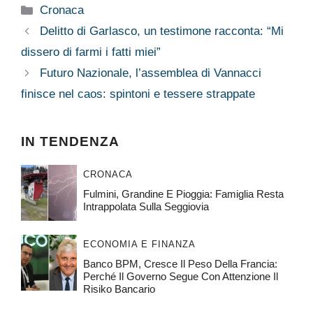
Categorie
Cronaca
Delitto di Garlasco, un testimone racconta: “Mi
dissero di farmi i fatti miei”
Futuro Nazionale, l’assemblea di Vannacci
finisce nel caos: spintoni e tessere strappate
IN TENDENZA
CRONACA
Fulmini, Grandine E Pioggia: Famiglia Resta
Intrappolata Sulla Seggiovia
ECONOMIA E FINANZA
Banco BPM, Cresce Il Peso Della Francia:
Perché Il Governo Segue Con Attenzione Il
Risiko Bancario