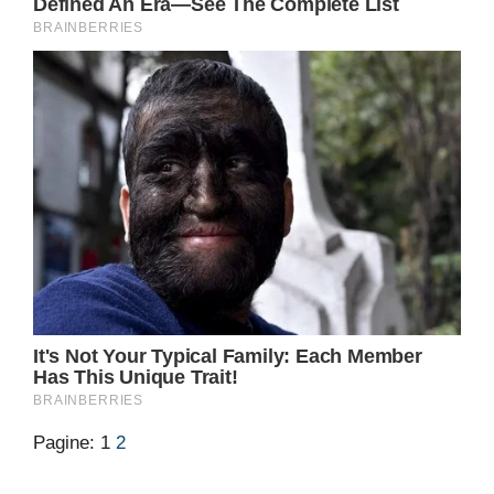
Pagine:
1
2