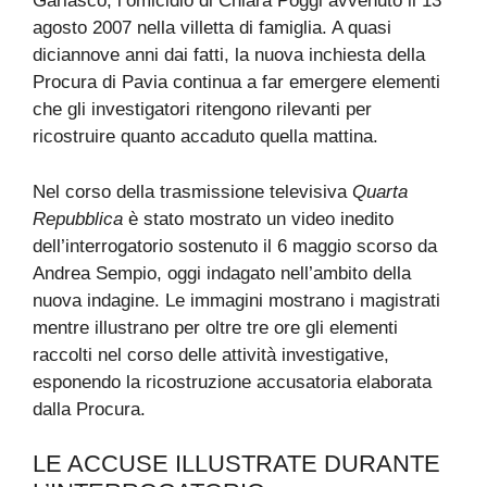
Garlasco, l’omicidio di Chiara Poggi avvenuto il 13
agosto 2007 nella villetta di famiglia. A quasi
diciannove anni dai fatti, la nuova inchiesta della
Procura di Pavia continua a far emergere elementi
che gli investigatori ritengono rilevanti per
ricostruire quanto accaduto quella mattina.
Nel corso della trasmissione televisiva
Quarta
Repubblica
è stato mostrato un video inedito
dell’interrogatorio sostenuto il 6 maggio scorso da
Andrea Sempio, oggi indagato nell’ambito della
nuova indagine. Le immagini mostrano i magistrati
mentre illustrano per oltre tre ore gli elementi
raccolti nel corso delle attività investigative,
esponendo la ricostruzione accusatoria elaborata
dalla Procura.
LE ACCUSE ILLUSTRATE DURANTE