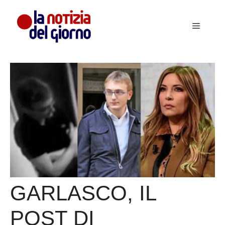
Vai
al
Menu
contenuto
GARLASCO, IL
POST DI