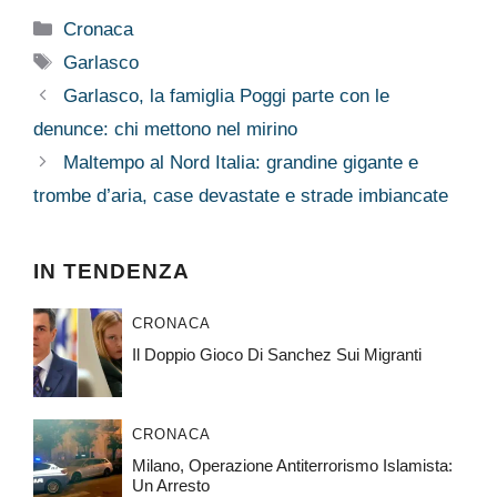
Categorie
Cronaca
Tag
Garlasco
Garlasco, la famiglia Poggi parte con le
denunce: chi mettono nel mirino
Maltempo al Nord Italia: grandine gigante e
trombe d’aria, case devastate e strade imbiancate
IN TENDENZA
CRONACA
Il Doppio Gioco Di Sanchez Sui Migranti
CRONACA
Milano, Operazione Antiterrorismo Islamista:
Un Arresto