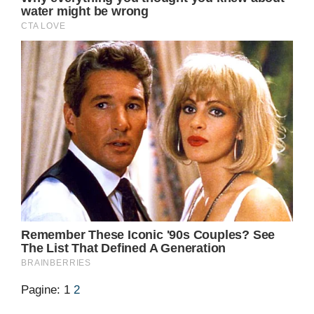
Pagine:
1
2