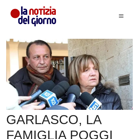
Vai
al
Menu
contenuto
GARLASCO, LA
FAMIGLIA POGGI