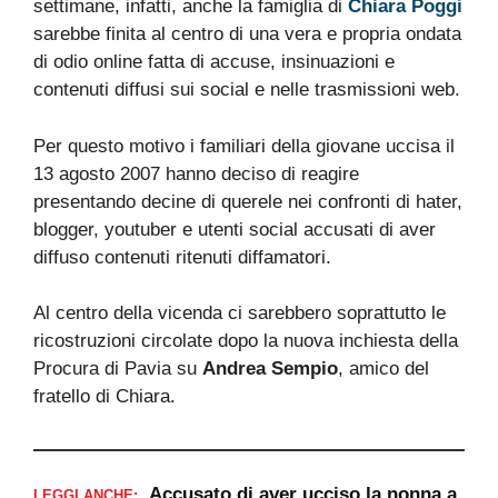
settimane, infatti, anche la famiglia di
Chiara Poggi
sarebbe finita al centro di una vera e propria ondata
di odio online fatta di accuse, insinuazioni e
contenuti diffusi sui social e nelle trasmissioni web.
Per questo motivo i familiari della giovane uccisa il
13 agosto 2007 hanno deciso di reagire
presentando decine di querele nei confronti di hater,
blogger, youtuber e utenti social accusati di aver
diffuso contenuti ritenuti diffamatori.
Al centro della vicenda ci sarebbero soprattutto le
ricostruzioni circolate dopo la nuova inchiesta della
Procura di Pavia su
Andrea Sempio
, amico del
fratello di Chiara.
Accusato di aver ucciso la nonna a
LEGGI ANCHE: