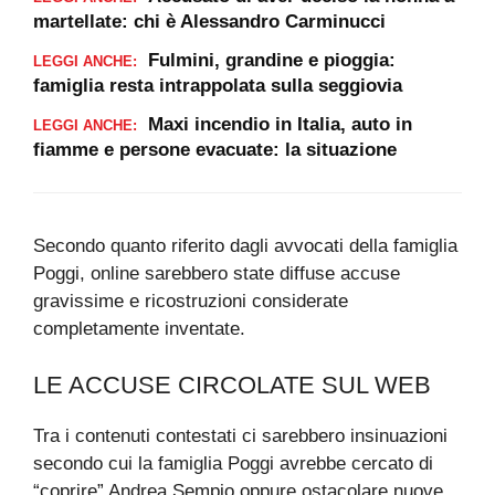
martellate: chi è Alessandro Carminucci
Fulmini, grandine e pioggia:
LEGGI ANCHE:
famiglia resta intrappolata sulla seggiovia
Maxi incendio in Italia, auto in
LEGGI ANCHE:
fiamme e persone evacuate: la situazione
Secondo quanto riferito dagli avvocati della famiglia
Poggi, online sarebbero state diffuse accuse
gravissime e ricostruzioni considerate
completamente inventate.
LE ACCUSE CIRCOLATE SUL WEB
Tra i contenuti contestati ci sarebbero insinuazioni
secondo cui la famiglia Poggi avrebbe cercato di
“coprire” Andrea Sempio oppure ostacolare nuove