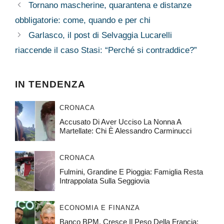
Tornano mascherine, quarantena e distanze
obbligatorie: come, quando e per chi
Garlasco, il post di Selvaggia Lucarelli
riaccende il caso Stasi: “Perché si contraddice?”
IN TENDENZA
CRONACA
Accusato Di Aver Ucciso La Nonna A
Martellate: Chi È Alessandro Carminucci
CRONACA
Fulmini, Grandine E Pioggia: Famiglia Resta
Intrappolata Sulla Seggiovia
ECONOMIA E FINANZA
Banco BPM, Cresce Il Peso Della Francia: