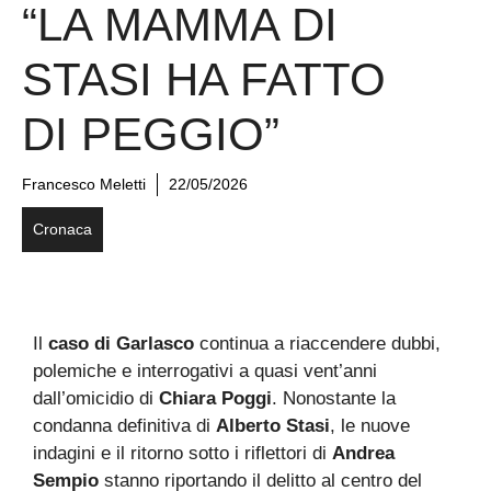
“LA MAMMA DI
STASI HA FATTO
DI PEGGIO”
Francesco Meletti
22/05/2026
Cronaca
Il
caso di Garlasco
continua a riaccendere dubbi,
polemiche e interrogativi a quasi vent’anni
dall’omicidio di
Chiara Poggi
. Nonostante la
condanna definitiva di
Alberto Stasi
, le nuove
indagini e il ritorno sotto i riflettori di
Andrea
Sempio
stanno riportando il delitto al centro del