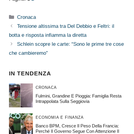
Categorie
Cronaca
Tensione altissima tra Del Debbio e Feltri: il
botta e risposta infiamma la diretta
Schlein scopre le carte: “Sono le prime tre cose
che cambieremo”
IN TENDENZA
CRONACA
Fulmini, Grandine E Pioggia: Famiglia Resta
Intrappolata Sulla Seggiovia
ECONOMIA E FINANZA
Banco BPM, Cresce Il Peso Della Francia:
Perché Il Governo Segue Con Attenzione Il