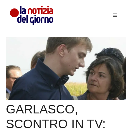
Vai
al
Menu
contenuto
GARLASCO,
SCONTRO IN TV: