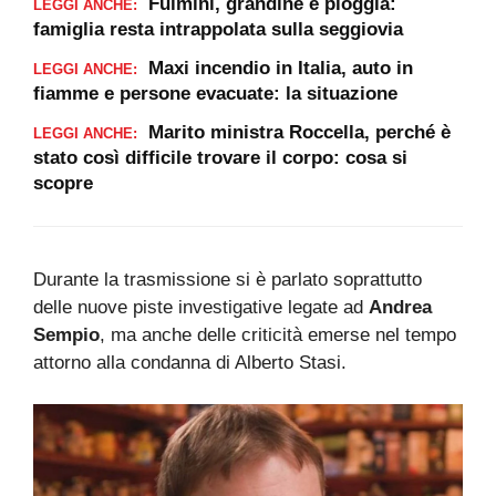
Fulmini, grandine e pioggia:
LEGGI ANCHE:
famiglia resta intrappolata sulla seggiovia
Maxi incendio in Italia, auto in
LEGGI ANCHE:
fiamme e persone evacuate: la situazione
Marito ministra Roccella, perché è
LEGGI ANCHE:
stato così difficile trovare il corpo: cosa si
scopre
Durante la trasmissione si è parlato soprattutto
delle nuove piste investigative legate ad
Andrea
Sempio
, ma anche delle criticità emerse nel tempo
attorno alla condanna di Alberto Stasi.