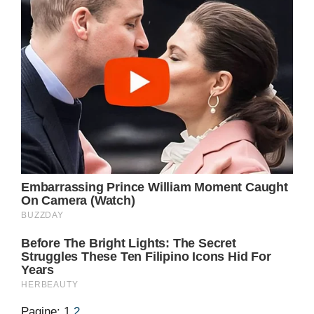
Pagine:
1
2