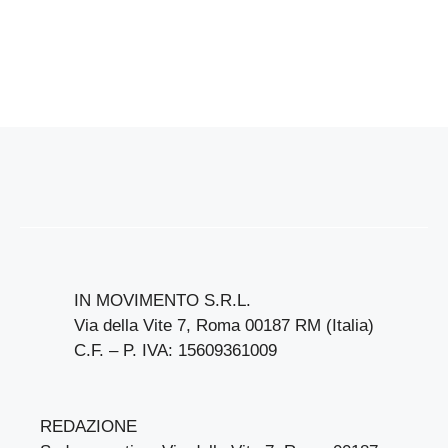
IN MOVIMENTO S.R.L.
Via della Vite 7, Roma 00187 RM (Italia)
C.F. – P. IVA: 15609361009
REDAZIONE