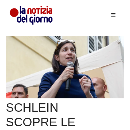
Vai
al
Menu
contenuto
SCHLEIN
SCOPRE LE