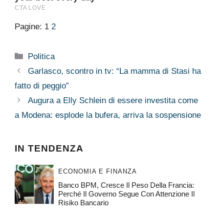
Pagine:
1
2
Categorie
Politica
Garlasco, scontro in tv: “La mamma di Stasi ha
fatto di peggio”
Augura a Elly Schlein di essere investita come
a Modena: esplode la bufera, arriva la sospensione
IN TENDENZA
ECONOMIA E FINANZA
Banco BPM, Cresce Il Peso Della Francia:
Perché Il Governo Segue Con Attenzione Il
Risiko Bancario