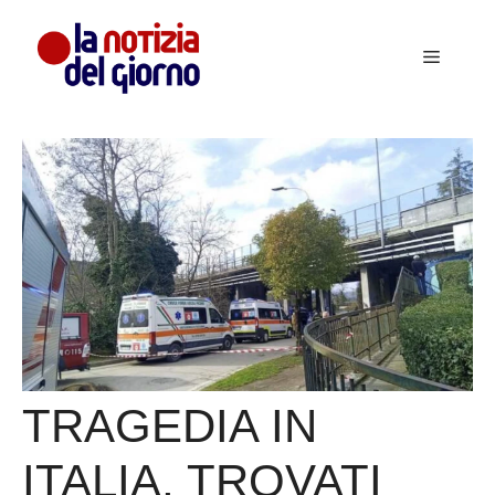
Vai
al
Menu
contenuto
TRAGEDIA IN
ITALIA, TROVATI