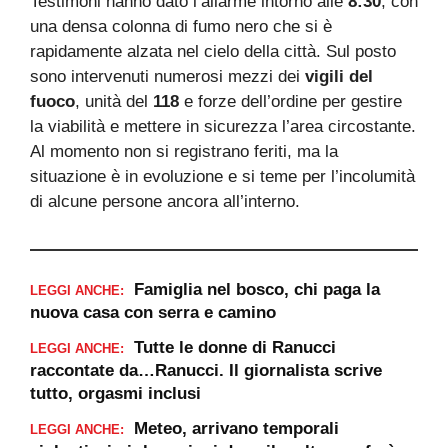
Testimoni hanno dato l’allarme intorno alle
8:30
, con
una densa colonna di fumo nero che si è
rapidamente alzata nel cielo della città. Sul posto
sono intervenuti numerosi mezzi dei
vigili del
fuoco
, unità del
118
e forze dell’ordine per gestire
la viabilità e mettere in sicurezza l’area circostante.
Al momento non si registrano feriti, ma la
situazione è in evoluzione e si teme per l’incolumità
di alcune persone ancora all’interno.
Famiglia nel bosco, chi paga la
LEGGI ANCHE:
nuova casa con serra e camino
Tutte le donne di Ranucci
LEGGI ANCHE:
raccontate da…Ranucci. Il giornalista scrive
tutto, orgasmi inclusi
Meteo, arrivano temporali
LEGGI ANCHE: