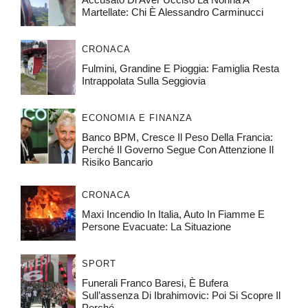
Martellate: Chi È Alessandro Carminucci
CRONACA
Fulmini, Grandine E Pioggia: Famiglia Resta
Intrappolata Sulla Seggiovia
ECONOMIA E FINANZA
Banco BPM, Cresce Il Peso Della Francia:
Perché Il Governo Segue Con Attenzione Il
Risiko Bancario
CRONACA
Maxi Incendio In Italia, Auto In Fiamme E
Persone Evacuate: La Situazione
SPORT
Funerali Franco Baresi, È Bufera
Sull’assenza Di Ibrahimovic: Poi Si Scopre Il
Perché