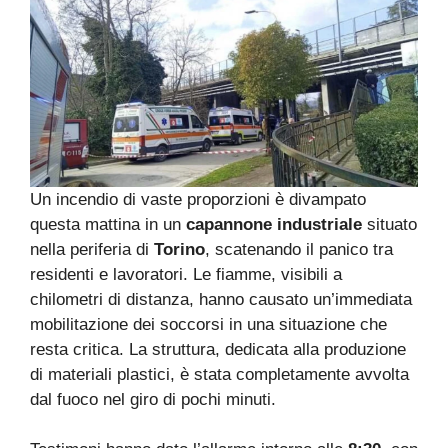
Un incendio di vaste proporzioni è divampato
questa mattina in un
capannone industriale
situato
nella periferia di
Torino
, scatenando il panico tra
residenti e lavoratori. Le fiamme, visibili a
chilometri di distanza, hanno causato un’immediata
mobilitazione dei soccorsi in una situazione che
resta critica. La struttura, dedicata alla produzione
di materiali plastici, è stata completamente avvolta
dal fuoco nel giro di pochi minuti.