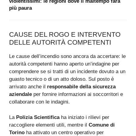
violentissimi: le regioni dove il maltempo farà
più paura
CAUSE DEL ROGO E INTERVENTO
DELLE AUTORITÀ COMPETENTI
Le cause dell’incendio sono ancora da accertare: le
autorità competenti hanno aperto un’indagine per
comprendere se si tratti di un incidente dovuto a un
guasto tecnico o di un atto doloso. Sul posto è
arrivato anche il
responsabile della sicurezza
aziendale
per fornire informazioni ai soccorritori e
collaborare con le indagini.
La
Polizia Scientifica
ha iniziato i rilievi per
raccogliere elementi utili, mentre il
Comune di
Torino
ha attivato un centro operativo per