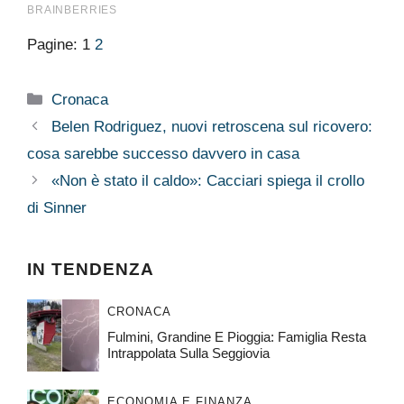
Pagine:
1
2
Categorie
Cronaca
Belen Rodriguez, nuovi retroscena sul ricovero:
cosa sarebbe successo davvero in casa
«Non è stato il caldo»: Cacciari spiega il crollo
di Sinner
IN TENDENZA
CRONACA
Fulmini, Grandine E Pioggia: Famiglia Resta
Intrappolata Sulla Seggiovia
ECONOMIA E FINANZA