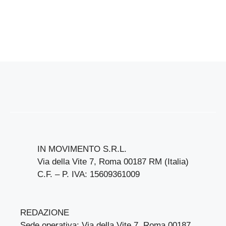
IN MOVIMENTO S.R.L.
Via della Vite 7, Roma 00187 RM (Italia)
C.F. – P. IVA: 15609361009
REDAZIONE
Sede operativa: Via della Vite 7, Roma 00187