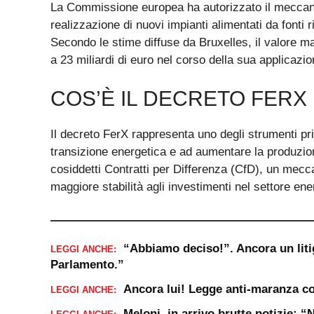
La Commissione europea ha autorizzato il meccanis
realizzazione di nuovi impianti alimentati da fonti ri
Secondo le stime diffuse da Bruxelles, il valore 
a 23 miliardi di euro nel corso della sua applicazio
COS’È IL DECRETO FERX
Il decreto FerX rappresenta uno degli strumenti prin
transizione energetica e ad aumentare la produzione
cosiddetti Contratti per Differenza (CfD), un mecca
maggiore stabilità agli investimenti nel settore ene
“Abbiamo deciso!”. Ancora un liti
LEGGI ANCHE:
Parlamento.”
Ancora lui! Legge anti-maranza co
LEGGI ANCHE:
Meloni, in arrivo brutte notizie: 