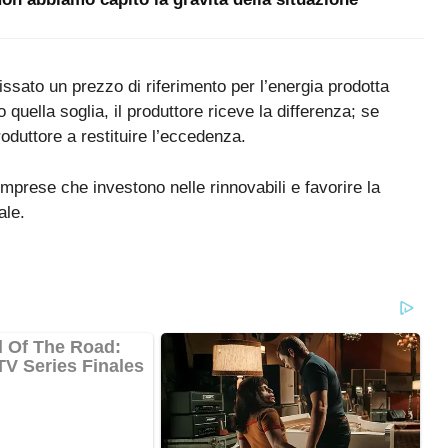
ssato un prezzo di riferimento per l’energia prodotta
 quella soglia, il produttore riceve la differenza; se
produttore a restituire l’eccedenza.
imprese che investono nelle rinnovabili e favorire la
ale.