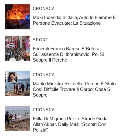
CRONACA
Maxi Incendio In Italia, Auto In Fiamme E
Persone Evacuate: La Situazione
SPORT
Funerali Franco Baresi, È Bufera
Sull’assenza Di Ibrahimovic: Poi Si
Scopre Il Perché
CRONACA
Marito Ministra Roccella, Perché È Stato
Così Difficile Trovare Il Corpo: Cosa Si
Scopre
CRONACA
Folla Di Migranti Per Le Strade Grida
Allah Akbar. Daily Mail: “Scontri Con
Polizia”