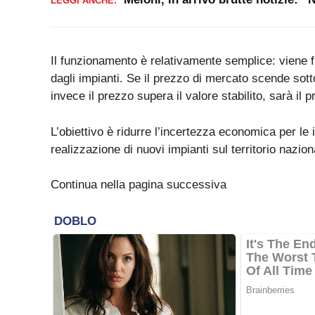
LEGGI ANCHE:
Il funzionamento è relativamente semplice: viene fi
dagli impianti. Se il prezzo di mercato scende sotto
invece il prezzo supera il valore stabilito, sarà il 
L’obiettivo è ridurre l’incertezza economica per le 
realizzazione di nuovi impianti sul territorio nazion
Continua nella pagina successiva