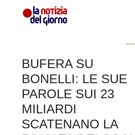
Vai
al
contenuto
BUFERA SU
BONELLI: LE SUE
PAROLE SUI 23
MILIARDI
SCATENANO LA