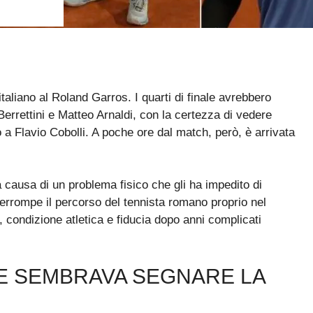
taliano al Roland Garros. I quarti di finale avrebbero
errettini e Matteo Arnaldi, con la certezza di vedere
 a Flavio Cobolli. A poche ore dal match, però, è arrivata
 a causa di un problema fisico che gli ha impedito di
errompe il percorso del tennista romano proprio nel
 condizione atletica e fiducia dopo anni complicati
E SEMBRAVA SEGNARE LA