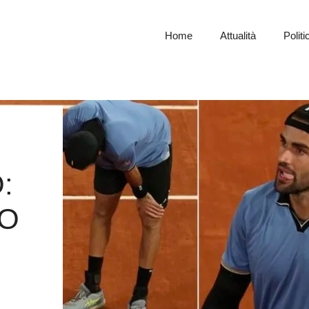
Home
Attualità
Politi
:
SO