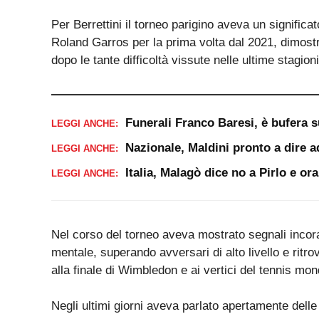
Per Berrettini il torneo parigino aveva un significat
Roland Garros per la prima volta dal 2021, dimost
dopo le tante difficoltà vissute nelle ultime stagioni
Funerali Franco Baresi, è bufera s
LEGGI ANCHE:
Nazionale, Maldini pronto a dire a
LEGGI ANCHE:
Italia, Malagò dice no a Pirlo e or
LEGGI ANCHE:
Nel corso del torneo aveva mostrato segnali incorag
mentale, superando avversari di alto livello e ritro
alla finale di Wimbledon e ai vertici del tennis mon
Negli ultimi giorni aveva parlato apertamente delle 