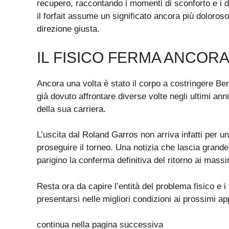
recupero, raccontando i momenti di sconforto e i du
il forfait assume un significato ancora più doloro
direzione giusta.
IL FISICO FERMA ANCOR
Ancora una volta è stato il corpo a costringere Berr
già dovuto affrontare diverse volte negli ultimi ann
della sua carriera.
L’uscita dal Roland Garros non arriva infatti per un
proseguire il torneo. Una notizia che lascia grand
parigino la conferma definitiva del ritorno ai massimi
Resta ora da capire l’entità del problema fisico e i
presentarsi nelle migliori condizioni ai prossimi a
continua nella pagina successiva