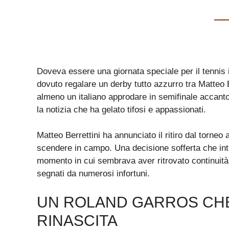
Doveva essere una giornata speciale per il tennis i
dovuto regalare un derby tutto azzurro tra Matteo B
almeno un italiano approdare in semifinale accanto
la notizia che ha gelato tifosi e appassionati.
Matteo Berrettini ha annunciato il ritiro dal torneo
scendere in campo. Una decisione sofferta che int
momento in cui sembrava aver ritrovato continuità,
segnati da numerosi infortuni.
UN ROLAND GARROS CH
RINASCITA