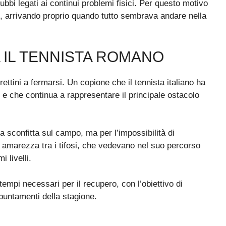
bbi legati ai continui problemi fisici. Per questo motivo
so, arrivando proprio quando tutto sembrava andare nella
A IL TENNISTA ROMANO
ettini a fermarsi. Un copione che il tennista italiano ha
i e che continua a rappresentare il principale ostacolo
a sconfitta sul campo, ma per l’impossibilità di
e amarezza tra i tifosi, che vedevano nel suo percorso
 livelli.
 tempi necessari per il recupero, con l’obiettivo di
ppuntamenti della stagione.