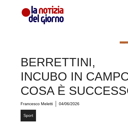
Vai
al
contenuto
BERRETTINI,
INCUBO IN CAMPO
COSA È SUCCES
Francesco Meletti
04/06/2026
Sport