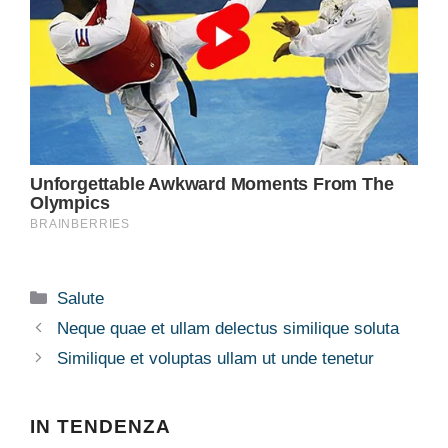
Categorie
Salute
Neque quae et ullam delectus similique soluta
Similique et voluptas ullam ut unde tenetur
IN TENDENZA