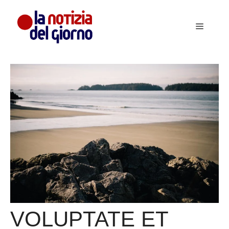
Vai
al
Menu
contenuto
VOLUPTATE ET