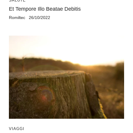
SALUTE
Et Tempore Illo Beatae Debitis
Romiltec
26/10/2022
VIAGGI