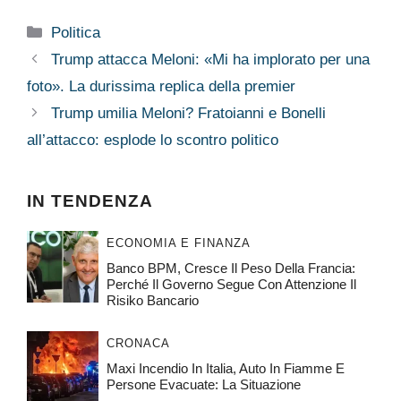
Categorie
Politica
Trump attacca Meloni: «Mi ha implorato per una
foto». La durissima replica della premier
Trump umilia Meloni? Fratoianni e Bonelli
all’attacco: esplode lo scontro politico
IN TENDENZA
ECONOMIA E FINANZA
Banco BPM, Cresce Il Peso Della Francia:
Perché Il Governo Segue Con Attenzione Il
Risiko Bancario
CRONACA
Maxi Incendio In Italia, Auto In Fiamme E
Persone Evacuate: La Situazione