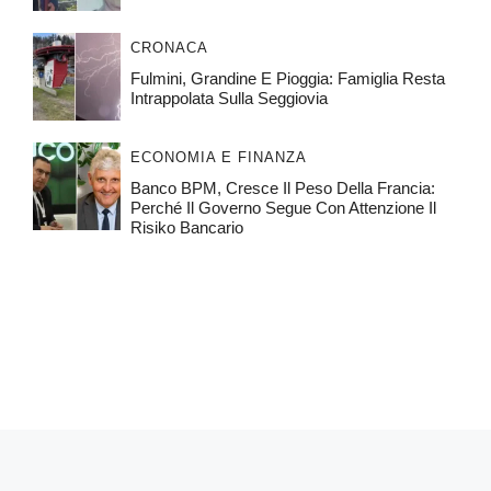
CRONACA
Fulmini, Grandine E Pioggia: Famiglia Resta
Intrappolata Sulla Seggiovia
ECONOMIA E FINANZA
Banco BPM, Cresce Il Peso Della Francia:
Perché Il Governo Segue Con Attenzione Il
Risiko Bancario