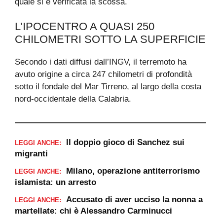
quale si è verificata la scossa.
L’IPOCENTRO A QUASI 250
CHILOMETRI SOTTO LA SUPERFICIE
Secondo i dati diffusi dall’INGV, il terremoto ha
avuto origine a circa 247 chilometri di profondità
sotto il fondale del Mar Tirreno, al largo della costa
nord-occidentale della Calabria.
Il doppio gioco di Sanchez sui
LEGGI ANCHE:
migranti
Milano, operazione antiterrorismo
LEGGI ANCHE:
islamista: un arresto
Accusato di aver ucciso la nonna a
LEGGI ANCHE:
martellate: chi è Alessandro Carminucci