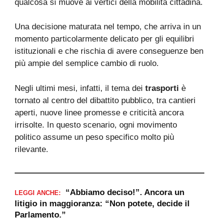
qualcosa si muove ai vertici della mobilità cittadina.
Una decisione maturata nel tempo, che arriva in un
momento particolarmente delicato per gli equilibri
istituzionali e che rischia di avere conseguenze ben
più ampie del semplice cambio di ruolo.
Negli ultimi mesi, infatti, il tema dei
trasporti
è
tornato al centro del dibattito pubblico, tra cantieri
aperti, nuove linee promesse e criticità ancora
irrisolte. In questo scenario, ogni movimento
politico assume un peso specifico molto più
rilevante.
“Abbiamo deciso!”. Ancora un
LEGGI ANCHE:
litigio in maggioranza: “Non potete, decide il
Parlamento.”