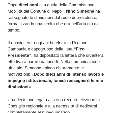
Dopo
dieci anni
alla guida della Commissione
Mobilità del Comune di Napoli,
Nino Simeone
ha
rassegnato le dimissioni dal ruolo di presidente,
formalizzando una scelta che era nell’aria già da
tempo.
Il consigliere, oggi anche eletto in Regione
Campania e capogruppo della lista
“Fico
Presidente”
, ha depositato la lettera che diventerà
effettiva a partire da lunedì. Nella comunicazione
ufficiale, Simeone spiega chiaramente le
motivazioni:
«Dopo dieci anni di intenso lavoro e
impegno istituzionale, lunedì rassegnerò le mie
dimissioni»
.
Una decisione legata alla sua recente elezione in
Consiglio regionale e alla necessità di dedicarsi
completamente al nuovo incarico.