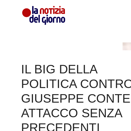
Vai
al
contenuto
IL BIG DELLA
POLITICA CONTR
GIUSEPPE CONTE
ATTACCO SENZA
PRECEDENTI