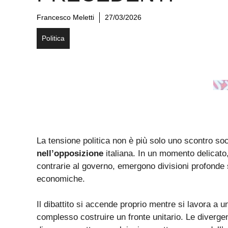
Francesco Meletti
27/03/2026
Politica
La tensione politica non è più solo uno scontro so
nell’opposizione
italiana. In un momento delicato, 
contrarie al governo, emergono divisioni profonde
economiche.
Il dibattito si accende proprio mentre si lavora a u
complesso costruire un fronte unitario. Le diverge