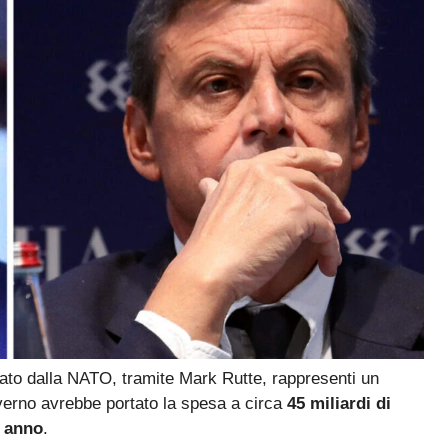
vato dalla NATO, tramite Mark Rutte, rappresenti un
verno avrebbe portato la spesa a circa
45 miliardi di
o anno
.