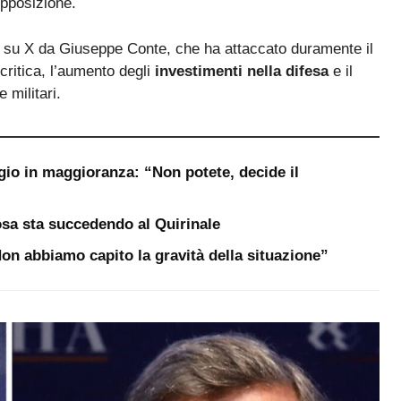
opposizione.
o su X da Giuseppe Conte, che ha attaccato duramente il
critica, l’aumento degli
investimenti nella difesa
e il
 militari.
gio in maggioranza: “Non potete, decide il
sa sta succedendo al Quirinale
“Non abbiamo capito la gravità della situazione”