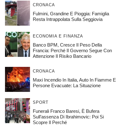
CRONACA
Fulmini, Grandine E Pioggia: Famiglia
Resta Intrappolata Sulla Seggiovia
ECONOMIA E FINANZA
Banco BPM, Cresce Il Peso Della
Francia: Perché Il Governo Segue Con
Attenzione Il Risiko Bancario
CRONACA
Maxi Incendio In Italia, Auto In Fiamme E
Persone Evacuate: La Situazione
SPORT
Funerali Franco Baresi, È Bufera
Sull’assenza Di Ibrahimovic: Poi Si
Scopre Il Perché