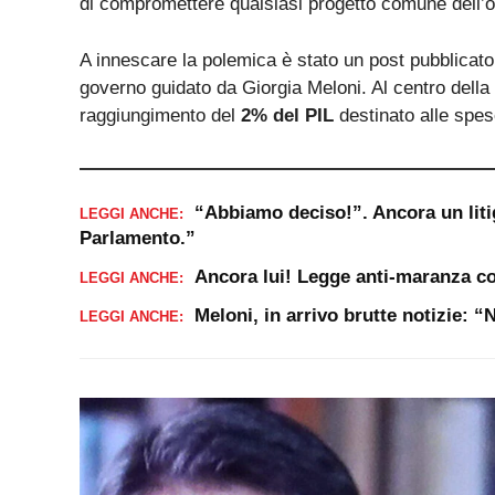
di compromettere qualsiasi progetto comune dell’
A innescare la polemica è stato un post pubblicat
governo guidato da Giorgia Meloni. Al centro della 
raggiungimento del
2% del PIL
destinato alle spese
“Abbiamo deciso!”. Ancora un liti
LEGGI ANCHE:
Parlamento.”
Ancora lui! Legge anti-maranza co
LEGGI ANCHE:
Meloni, in arrivo brutte notizie: 
LEGGI ANCHE: