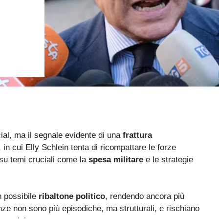
cial, ma il segnale evidente di una
frattura
in cui Elly Schlein tenta di ricompattare le forze
 su temi cruciali come la
spesa militare
e le strategie
n possibile
ribaltone politico
, rendendo ancora più
nze non sono più episodiche, ma strutturali, e rischiano