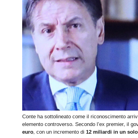
Conte ha sottolineato come il riconoscimento arri
elemento controverso. Secondo l’ex premier, il go
euro
, con un incremento di
12 miliardi in un sol