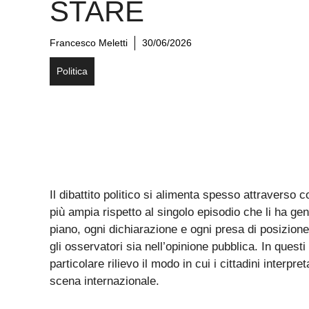
STARE
Francesco Meletti
30/06/2026
Politica
Il dibattito politico si alimenta spesso attravers
più ampia rispetto al singolo episodio che li ha ge
piano, ogni dichiarazione e ogni presa di posizione
gli osservatori sia nell’opinione pubblica. In quest
particolare rilievo il modo in cui i cittadini interpr
scena internazionale.