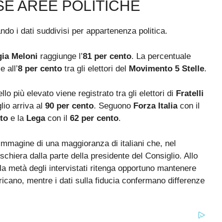
SE AREE POLITICHE
ndo i dati suddivisi per appartenenza politica.
gia Meloni
raggiunge l’
81 per cento
. La percentuale
e all’
8 per cento
tra gli elettori del
Movimento 5 Stelle
.
ello più elevato viene registrato tra gli elettori di
Fratelli
lio arriva al
90 per cento
. Seguono
Forza Italia
con il
to
e la
Lega
con il
62 per cento
.
’immagine di una maggioranza di italiani che, nel
 schiera dalla parte della presidente del Consiglio. Allo
la metà degli intervistati ritenga opportuno mantenere
icano, mentre i dati sulla fiducia confermano differenze