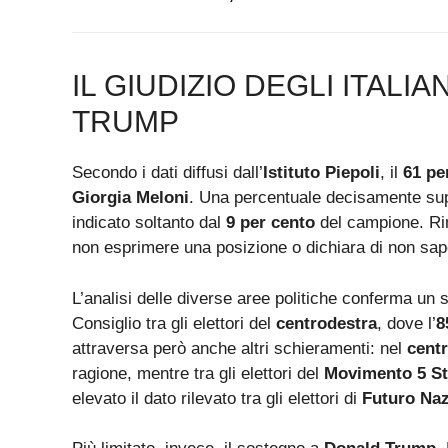
IL GIUDIZIO DEGLI ITAL
TRUMP
Secondo i dati diffusi dall’
Istituto Piepoli
, il
61 pe
Giorgia Meloni
. Una percentuale decisamente supe
indicato soltanto dal
9 per cento
del campione. R
non esprimere una posizione o dichiara di non sape
L’analisi delle diverse aree politiche conferma un 
Consiglio tra gli elettori del
centrodestra
, dove l’
8
attraversa però anche altri schieramenti: nel
centr
ragione, mentre tra gli elettori del
Movimento 5 St
elevato il dato rilevato tra gli elettori di
Futuro Naz