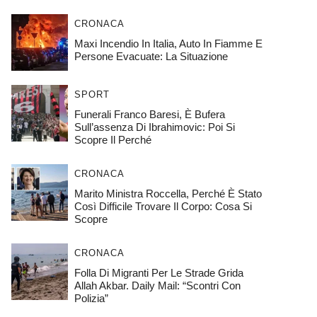
CRONACA
Maxi Incendio In Italia, Auto In Fiamme E
Persone Evacuate: La Situazione
SPORT
Funerali Franco Baresi, È Bufera
Sull’assenza Di Ibrahimovic: Poi Si
Scopre Il Perché
CRONACA
Marito Ministra Roccella, Perché È Stato
Così Difficile Trovare Il Corpo: Cosa Si
Scopre
CRONACA
Folla Di Migranti Per Le Strade Grida
Allah Akbar. Daily Mail: “Scontri Con
Polizia”