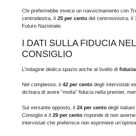
Chi preferirebbe invece un riavvicinamento con T
centrodestra, il
25 per cento
del centrosinistra, il
Futuro Nazionale.
I DATI SULLA FIDUCIA N
CONSIGLIO
L’indagine dedica spazio anche al livello di
fiducia
Nel complesso, il
42 per cento
degli intervistati e
dichiara di avere “molta” fiducia nella premier, men
Sul versante opposto, il
24 per cento
degli italian
Consiglio e il
29 per cento
risponde di non averne 
intervistati che preferisce non esprimere un’opinio