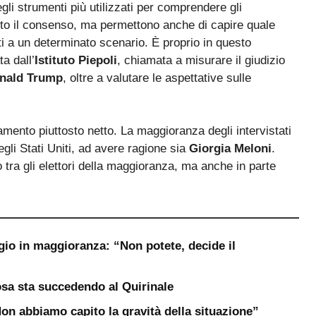
i strumenti più utilizzati per comprendere gli
anto il consenso, ma permettono anche di capire quale
nti a un determinato scenario. È proprio in questo
a dall’
Istituto Piepoli
, chiamata a misurare il giudizio
nald Trump
, oltre a valutare le aspettative sulle
mento piuttosto netto. La maggioranza degli intervistati
degli Stati Uniti, ad avere ragione sia
Giorgia Meloni
.
tra gli elettori della maggioranza, ma anche in parte
gio in maggioranza: “Non potete, decide il
sa sta succedendo al Quirinale
“Non abbiamo capito la gravità della situazione”