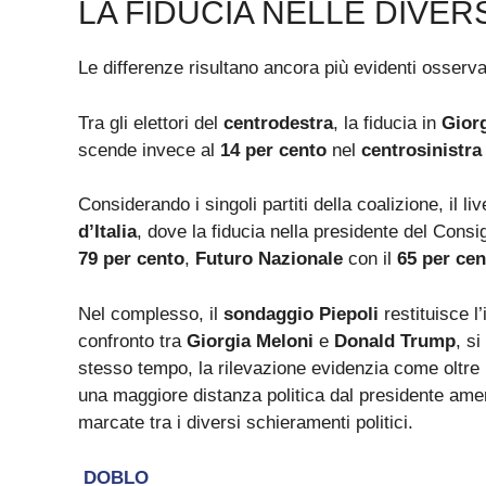
LA FIDUCIA NELLE DIVER
Le differenze risultano ancora più evidenti osserva
Tra gli elettori del
centrodestra
, la fiducia in
Gior
scende invece al
14 per cento
nel
centrosinistra
Considerando i singoli partiti della coalizione, il liv
d’Italia
, dove la fiducia nella presidente del Consig
79 per cento
,
Futuro Nazionale
con il
65 per cen
Nel complesso, il
sondaggio Piepoli
restituisce l
confronto tra
Giorgia Meloni
e
Donald Trump
, si
stesso tempo, la rilevazione evidenzia come oltre 
una maggiore distanza politica dal presidente amer
marcate tra i diversi schieramenti politici.