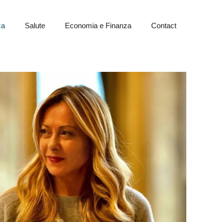
ca
Salute
Economia e Finanza
Contact