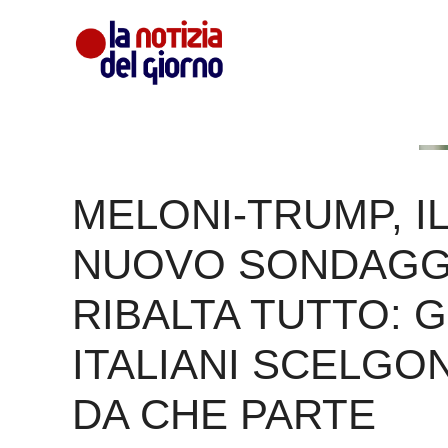
Vai
al
contenuto
MELONI-TRUMP, IL
NUOVO SONDAGG
RIBALTA TUTTO: G
ITALIANI SCELGO
DA CHE PARTE