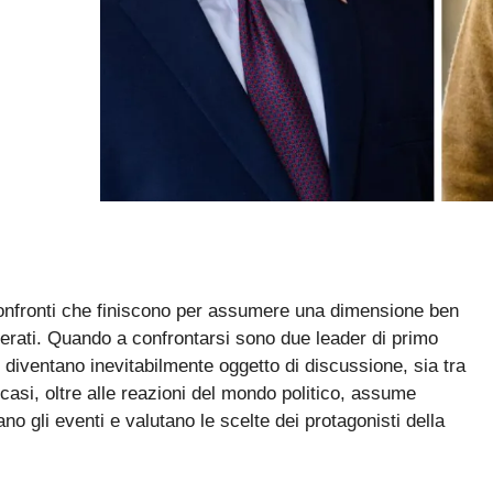
o confronti che finiscono per assumere una dimensione ben
nerati. Quando a confrontarsi sono due leader di primo
 diventano inevitabilmente oggetto di discussione, sia tra
i casi, oltre alle reazioni del mondo politico, assume
etano gli eventi e valutano le scelte dei protagonisti della