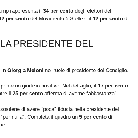
rump rappresenta il
34 per cento
degli elettori del
12 per cento
del Movimento 5 Stelle e il
12 per cento
di
ELLA PRESIDENTE DEL
 in Giorgia Meloni
nel ruolo di presidente del Consiglio.
sprime un giudizio positivo. Nel dettaglio, il
17 per cento
tre il
25 per cento
afferma di averne “abbastanza”.
i sostiene di avere “poca” fiducia nella presidente del
“per nulla”. Completa il quadro un
5 per cento
di
ne.