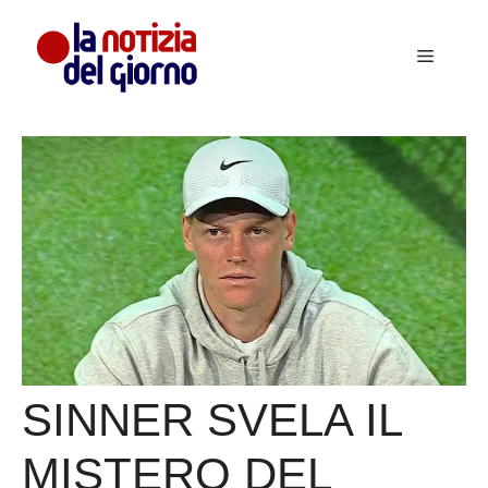
Vai
al
Menu
contenuto
SINNER SVELA IL
MISTERO DEL