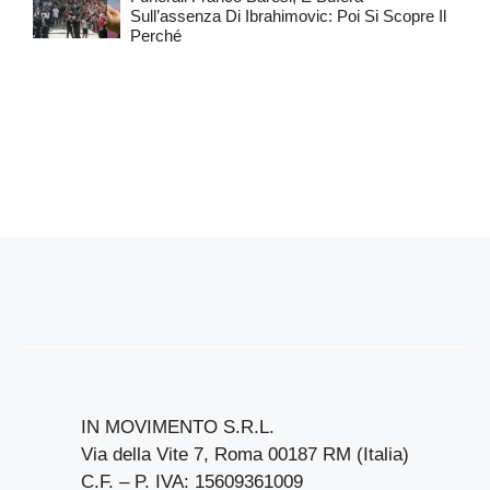
Sull’assenza Di Ibrahimovic: Poi Si Scopre Il
Perché
IN MOVIMENTO S.R.L.
Via della Vite 7, Roma 00187 RM (Italia)
C.F. – P. IVA: 15609361009