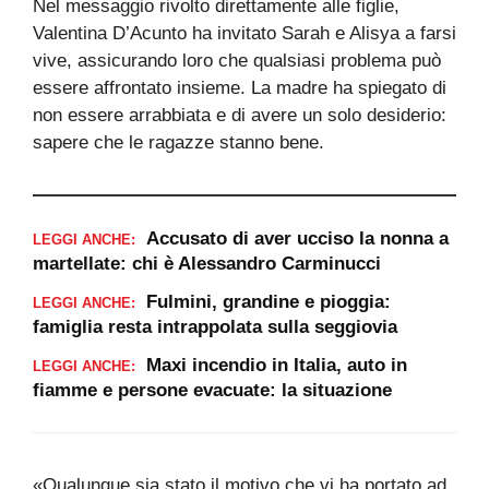
Nel messaggio rivolto direttamente alle figlie,
Valentina D’Acunto ha invitato Sarah e Alisya a farsi
vive, assicurando loro che qualsiasi problema può
essere affrontato insieme. La madre ha spiegato di
non essere arrabbiata e di avere un solo desiderio:
sapere che le ragazze stanno bene.
Accusato di aver ucciso la nonna a
LEGGI ANCHE:
martellate: chi è Alessandro Carminucci
Fulmini, grandine e pioggia:
LEGGI ANCHE:
famiglia resta intrappolata sulla seggiovia
Maxi incendio in Italia, auto in
LEGGI ANCHE:
fiamme e persone evacuate: la situazione
«Qualunque sia stato il motivo che vi ha portato ad