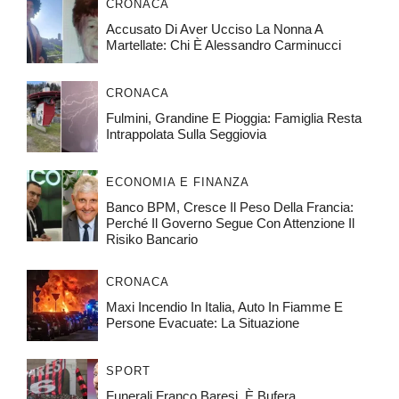
CRONACA
Accusato Di Aver Ucciso La Nonna A
Martellate: Chi È Alessandro Carminucci
CRONACA
Fulmini, Grandine E Pioggia: Famiglia Resta
Intrappolata Sulla Seggiovia
ECONOMIA E FINANZA
Banco BPM, Cresce Il Peso Della Francia:
Perché Il Governo Segue Con Attenzione Il
Risiko Bancario
CRONACA
Maxi Incendio In Italia, Auto In Fiamme E
Persone Evacuate: La Situazione
SPORT
Funerali Franco Baresi, È Bufera