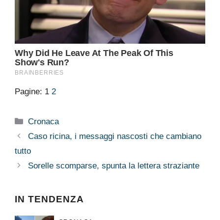
Pagine:
1
2
Categorie
Cronaca
Caso ricina, i messaggi nascosti che cambiano
tutto
Sorelle scomparse, spunta la lettera straziante
IN TENDENZA