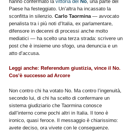
hanno confermato la
vittoria del
No
, una parte del
Paese ha festeggiato. Un’altra ha incassato la
sconfitta in silenzio.
Carlo Taormina
— avvocato
penalista tra i più noti d’Italia, ex parlamentare,
difensore in decenni di processi anche molto
mediatici — ha scelto una terza strada: scrivere un
post che è insieme uno sfogo, una denuncia e un
atto d’accusa.
Leggi anche:
Referendum giustizia, vince il No.
Cos’è successo ad Arcore
Non contro chi ha votato No. Ma contro l’ingenuità,
secondo lui, di chi ha scelto di confermare un
sistema giudiziario che Taormina conosce
dall’interno come pochi altri in Italia. Il tono è
ironico, quasi feroce. Il messaggio è chiarissimo:
avete deciso, ora vivete con le conseguenze.