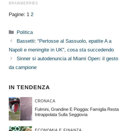
Pagine:
1
2
Categorie
Politica
Bassetti: “Pertosse al Sassuolo, epatite A a
Napoli e meningite in UK”, cosa sta succedendo
Sinner si autodenuncia al Miami Open: il gesto
da campione
IN TENDENZA
CRONACA
Fulmini, Grandine E Pioggia: Famiglia Resta
Intrappolata Sulla Seggiovia
ECONOMIA E FINANZA