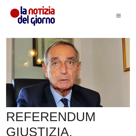
Vai
al
Menu
contenuto
REFERENDUM
GIUSTIZIA,