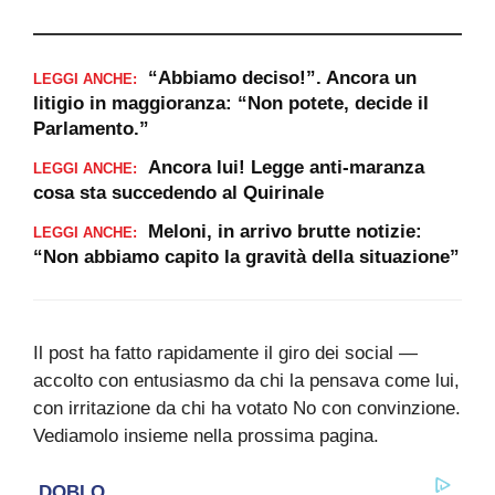
“Abbiamo deciso!”. Ancora un
LEGGI ANCHE:
litigio in maggioranza: “Non potete, decide il
Parlamento.”
Ancora lui! Legge anti-maranza
LEGGI ANCHE:
cosa sta succedendo al Quirinale
Meloni, in arrivo brutte notizie:
LEGGI ANCHE:
“Non abbiamo capito la gravità della situazione”
Il post ha fatto rapidamente il giro dei social —
accolto con entusiasmo da chi la pensava come lui,
con irritazione da chi ha votato No con convinzione.
Vediamolo insieme nella prossima pagina.