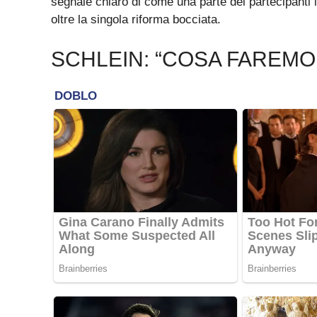
segnale chiaro di come una parte dei partecipanti i
oltre la singola riforma bocciata.
SCHLEIN: “COSA FAREMO