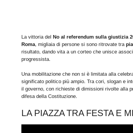
La vittoria del
No al referendum sulla giustizia 
Roma
, migliaia di persone si sono ritrovate tra
pi
risultato, dando vita a un corteo che unisce associ
progressista.
Una mobilitazione che non si è limitata alla celeb
significato politico più ampio. Tra cori, slogan e i
il governo, con richieste di dimissioni rivolte alla
difesa della Costituzione.
LA PIAZZA TRA FESTA E M