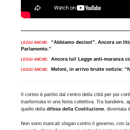
“Abbiamo deciso!”. Ancora un liti
LEGGI ANCHE:
Parlamento.”
Ancora lui! Legge anti-maranza co
LEGGI ANCHE:
Meloni, in arrivo brutte notizie: 
LEGGI ANCHE:
Il corteo è partito dal centro della città per poi co
trasformata in una festa collettiva. Tra bandiere, a
quello della
difesa della Costituzione
, diventata 
Non sono mancati slogan contro il governo, con la 