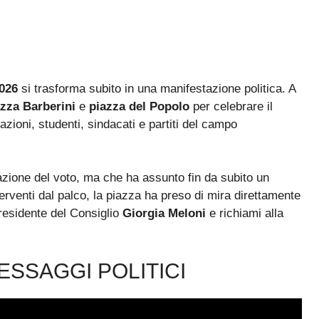
2026
si trasforma subito in una manifestazione politica. A
azza Barberini
e
piazza del Popolo
per celebrare il
azioni, studenti, sindacati e partiti del campo
razione del voto, ma che ha assunto fin da subito un
nterventi dal palco, la piazza ha preso di mira direttamente
 presidente del Consiglio
Giorgia Meloni
e richiami alla
ESSAGGI POLITICI