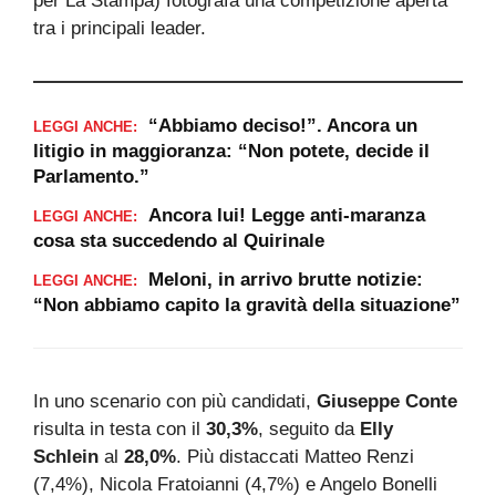
per La Stampa) fotografa una competizione aperta
tra i principali leader.
“Abbiamo deciso!”. Ancora un
LEGGI ANCHE:
litigio in maggioranza: “Non potete, decide il
Parlamento.”
Ancora lui! Legge anti-maranza
LEGGI ANCHE:
cosa sta succedendo al Quirinale
Meloni, in arrivo brutte notizie:
LEGGI ANCHE:
“Non abbiamo capito la gravità della situazione”
In uno scenario con più candidati,
Giuseppe Conte
risulta in testa con il
30,3%
, seguito da
Elly
Schlein
al
28,0%
. Più distaccati Matteo Renzi
(7,4%), Nicola Fratoianni (4,7%) e Angelo Bonelli