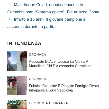
Mascherine Covid, doppia denuncia in
Commissione: “Sistema opaco”. FdI attacca Conte
Infarto a 15 anni! Il giovane campione si
accascia durante la partita
IN TENDENZA
CRONACA
Accusato Di Aver Ucciso La Nonna A
Martellate: Chi È Alessandro Carminucci
CRONACA
Fulmini, Grandine E Pioggia: Famiglia Resta
Intrappolata Sulla Seggiovia
ECONOMIA E FINANZA