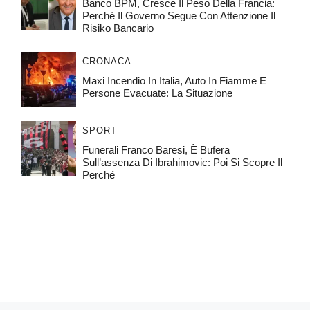
Banco BPM, Cresce Il Peso Della Francia:
Perché Il Governo Segue Con Attenzione Il
Risiko Bancario
CRONACA
Maxi Incendio In Italia, Auto In Fiamme E
Persone Evacuate: La Situazione
SPORT
Funerali Franco Baresi, È Bufera
Sull’assenza Di Ibrahimovic: Poi Si Scopre Il
Perché