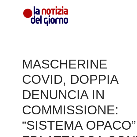
Vai
al
contenuto
MASCHERINE
COVID, DOPPIA
DENUNCIA IN
COMMISSIONE:
“SISTEMA OPACO”