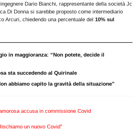
ll’ingegnere Dario Bianchi, rappresentante della società Jc
Luca Di Donna si sarebbe proposto come intermediario
co Arcuri, chiedendo una percentuale del
10% sul
gio in maggioranza: “Non potete, decide il
sa sta succedendo al Quirinale
“Non abbiamo capito la gravità della situazione”
 clamorosa accusa in commissione Covid
 “Rischiamo un nuovo Covid”