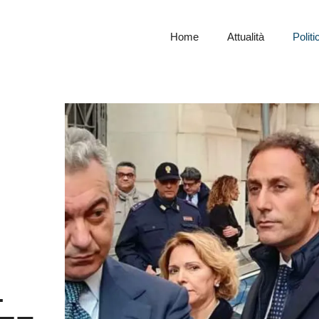
Home
Attualità
Politi
.