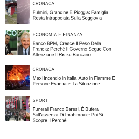
CRONACA
Fulmini, Grandine E Pioggia: Famiglia
Resta Intrappolata Sulla Seggiovia
ECONOMIA E FINANZA
Banco BPM, Cresce Il Peso Della
Francia: Perché Il Governo Segue Con
Attenzione Il Risiko Bancario
CRONACA
Maxi Incendio In Italia, Auto In Fiamme E
Persone Evacuate: La Situazione
SPORT
Funerali Franco Baresi, È Bufera
Sull’assenza Di Ibrahimovic: Poi Si
Scopre Il Perché