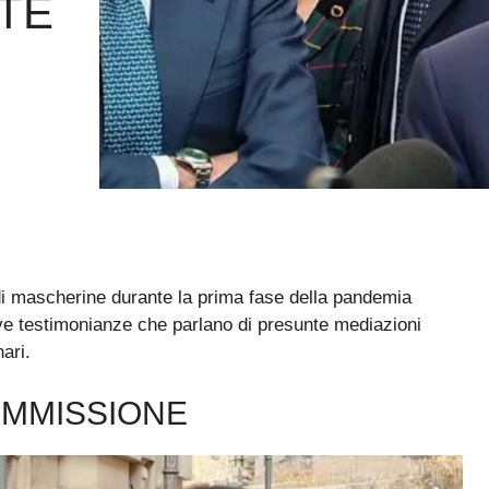
TE
re di mascherine durante la prima fase della pandemia
e testimonianze che parlano di presunte mediazioni
ari.
OMMISSIONE