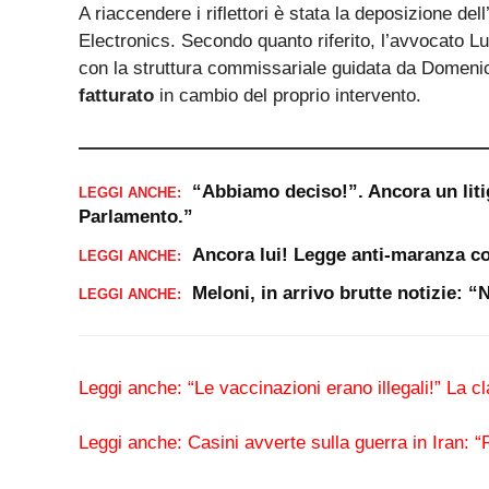
A riaccendere i riflettori è stata la deposizione de
Electronics. Secondo quanto riferito, l’avvocato 
con la struttura commissariale guidata da Domeni
fatturato
in cambio del proprio intervento.
“Abbiamo deciso!”. Ancora un liti
LEGGI ANCHE:
Parlamento.”
Ancora lui! Legge anti-maranza co
LEGGI ANCHE:
Meloni, in arrivo brutte notizie: 
LEGGI ANCHE:
Leggi anche:
“Le vaccinazioni erano illegali!” La
Leggi anche:
Casini avverte sulla guerra in Iran: