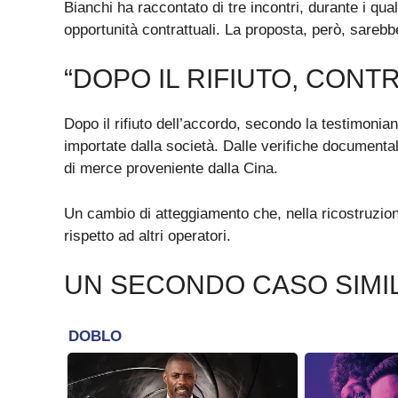
Bianchi ha raccontato di tre incontri, durante i qu
opportunità contrattuali. La proposta, però, sarebb
“DOPO IL RIFIUTO, CONTR
Dopo il rifiuto dell’accordo, secondo la testimonian
importate dalla società. Dalle verifiche documentali
di merce proveniente dalla Cina.
Un cambio di atteggiamento che, nella ricostruzion
rispetto ad altri operatori.
UN SECONDO CASO SIMI