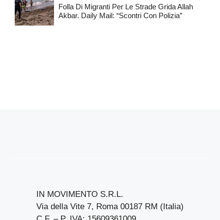
Folla Di Migranti Per Le Strade Grida Allah
Akbar. Daily Mail: “Scontri Con Polizia”
IN MOVIMENTO S.R.L.
Via della Vite 7, Roma 00187 RM (Italia)
C.F. – P. IVA: 15609361009