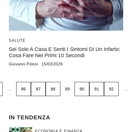
SALUTE
Sei Solo A Casa E Senti I Sintomi Di Un Infarto:
Cosa Fare Nei Primi 10 Secondi
Giovanni Poloni
15/03/2026
…
86
87
88
89
90
91
92
…
IN TENDENZA
ECONOMIA E FINANZA