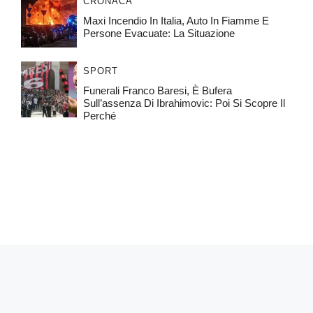
CRONACA
Maxi Incendio In Italia, Auto In Fiamme E
Persone Evacuate: La Situazione
SPORT
Funerali Franco Baresi, È Bufera
Sull’assenza Di Ibrahimovic: Poi Si Scopre Il
Perché