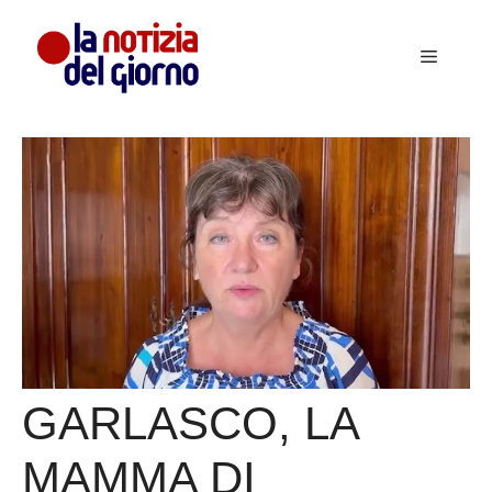
Vai
al
Menu
contenuto
GARLASCO, LA
MAMMA DI