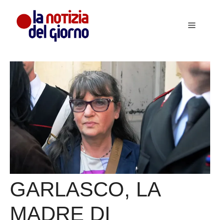
Vai
al
Menu
contenuto
GARLASCO, LA
MADRE DI