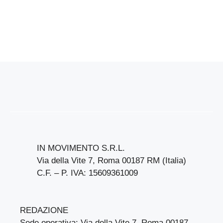
IN MOVIMENTO S.R.L.
Via della Vite 7, Roma 00187 RM (Italia)
C.F. – P. IVA: 15609361009
REDAZIONE
Sede operativa: Via della Vite 7, Roma 00187