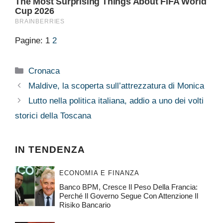
Pagine:
1
2
Categorie
Cronaca
Maldive, la scoperta sull’attrezzatura di Monica
Lutto nella politica italiana, addio a uno dei volti
storici della Toscana
IN TENDENZA
ECONOMIA E FINANZA
Banco BPM, Cresce Il Peso Della Francia:
Perché Il Governo Segue Con Attenzione Il
Risiko Bancario