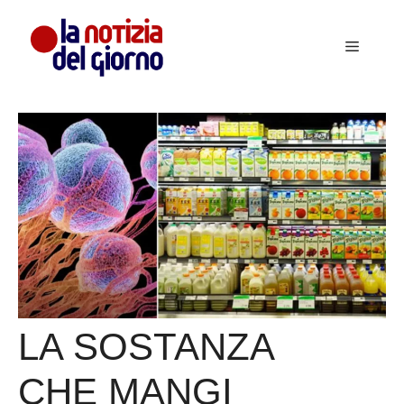
Vai
al
Menu
contenuto
LA SOSTANZA
CHE MANGI