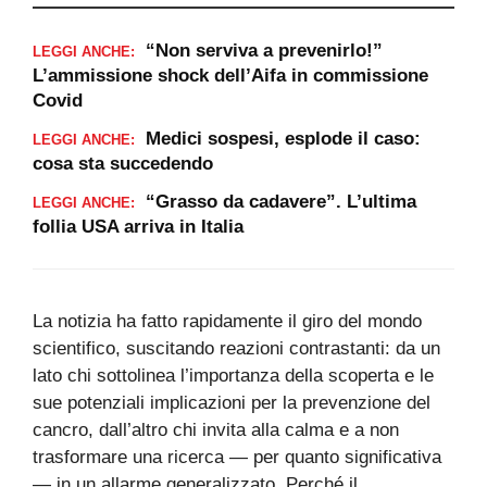
“Non serviva a prevenirlo!”
LEGGI ANCHE:
L’ammissione shock dell’Aifa in commissione
Covid
Medici sospesi, esplode il caso:
LEGGI ANCHE:
cosa sta succedendo
“Grasso da cadavere”. L’ultima
LEGGI ANCHE:
follia USA arriva in Italia
La notizia ha fatto rapidamente il giro del mondo
scientifico, suscitando reazioni contrastanti: da un
lato chi sottolinea l’importanza della scoperta e le
sue potenziali implicazioni per la prevenzione del
cancro, dall’altro chi invita alla calma e a non
trasformare una ricerca — per quanto significativa
— in un allarme generalizzato. Perché il