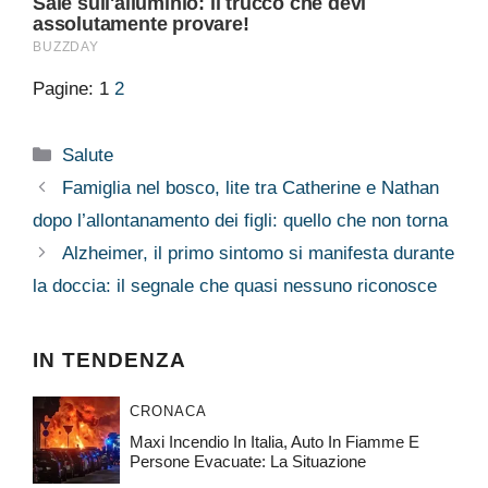
Pagine:
1
2
Categorie
Salute
Famiglia nel bosco, lite tra Catherine e Nathan
dopo l’allontanamento dei figli: quello che non torna
Alzheimer, il primo sintomo si manifesta durante
la doccia: il segnale che quasi nessuno riconosce
IN TENDENZA
CRONACA
Maxi Incendio In Italia, Auto In Fiamme E
Persone Evacuate: La Situazione