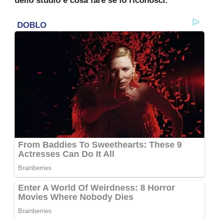
dello studio e cosa fare se lo riconosci.