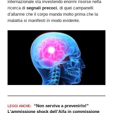
internazionale sta investendo enormi risorse nella
ricerca di
segnali precoci
, di quei campanelli
d’allarme che il corpo manda molto prima che la
malattia si manifesti in modo evidente.
“Non serviva a prevenirlo!”
LEGGI ANCHE:
L’ammissione shock dell’Aifa in commissione