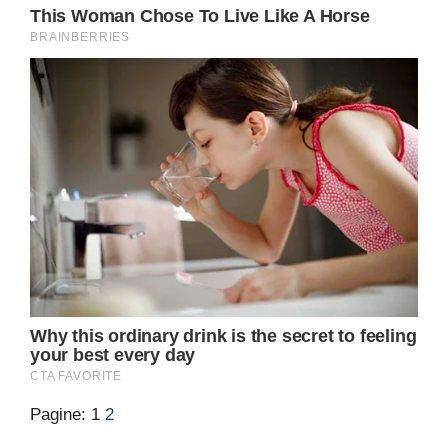
Pagine:
1
2