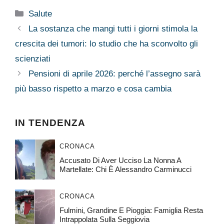
Categorie
Salute
La sostanza che mangi tutti i giorni stimola la
crescita dei tumori: lo studio che ha sconvolto gli
scienziati
Pensioni di aprile 2026: perché l’assegno sarà
più basso rispetto a marzo e cosa cambia
IN TENDENZA
CRONACA
Accusato Di Aver Ucciso La Nonna A
Martellate: Chi È Alessandro Carminucci
CRONACA
Fulmini, Grandine E Pioggia: Famiglia Resta
Intrappolata Sulla Seggiovia