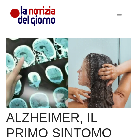
Vai
al
Menu
contenuto
ALZHEIMER, IL
PRIMO SINTOMO