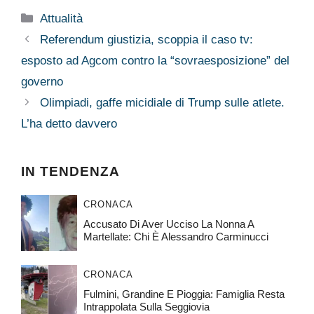
Categorie
Attualità
Referendum giustizia, scoppia il caso tv:
esposto ad Agcom contro la “sovraesposizione” del
governo
Olimpiadi, gaffe micidiale di Trump sulle atlete.
L’ha detto davvero
IN TENDENZA
CRONACA
Accusato Di Aver Ucciso La Nonna A
Martellate: Chi È Alessandro Carminucci
CRONACA
Fulmini, Grandine E Pioggia: Famiglia Resta
Intrappolata Sulla Seggiovia