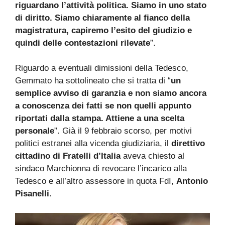
riguardano l’attività politica. Siamo in uno stato
di diritto. Siamo chiaramente al fianco della
magistratura, capiremo l’esito del giudizio e
quindi delle contestazioni rilevate
”.
Riguardo a eventuali dimissioni della Tedesco,
Gemmato ha sottolineato che si tratta di “
un
semplice avviso di garanzia e non siamo ancora
a conoscenza dei fatti se non quelli appunto
riportati dalla stampa. Attiene a una scelta
personale
”. Già il 9 febbraio scorso, per motivi
politici estranei alla vicenda giudiziaria, il
direttivo
cittadino di Fratelli d’Italia
aveva chiesto al
sindaco Marchionna di revocare l’incarico alla
Tedesco e all’altro assessore in quota FdI,
Antonio
Pisanelli
.