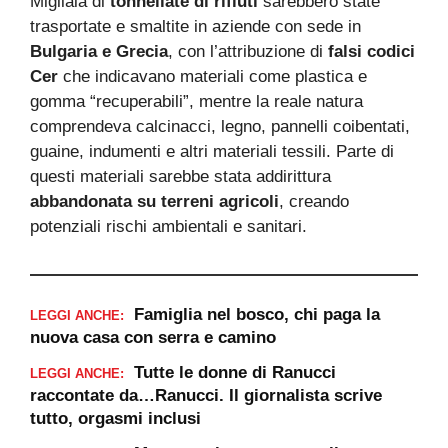
Migliaia di
tonnellate di rifiuti
sarebbero state
trasportate e smaltite in aziende con sede in
Bulgaria e Grecia
, con l’attribuzione di
falsi codici
Cer
che indicavano materiali come plastica e
gomma “recuperabili”, mentre la reale natura
comprendeva calcinacci, legno, pannelli coibentati,
guaine, indumenti e altri materiali tessili. Parte di
questi materiali sarebbe stata addirittura
abbandonata su terreni agricoli
, creando
potenziali rischi ambientali e sanitari.
Famiglia nel bosco, chi paga la
LEGGI ANCHE:
nuova casa con serra e camino
Tutte le donne di Ranucci
LEGGI ANCHE:
raccontate da…Ranucci. Il giornalista scrive
tutto, orgasmi inclusi