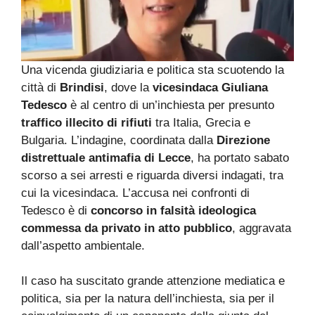
Una vicenda giudiziaria e politica sta scuotendo la
città di
Brindisi
, dove la
vicesindaca Giuliana
Tedesco
è al centro di un’inchiesta per presunto
traffico illecito di rifiuti
tra Italia, Grecia e
Bulgaria. L’indagine, coordinata dalla
Direzione
distrettuale antimafia di Lecce
, ha portato sabato
scorso a sei arresti e riguarda diversi indagati, tra
cui la vicesindaca. L’accusa nei confronti di
Tedesco è di
concorso in falsità ideologica
commessa da privato in atto pubblico
, aggravata
dall’aspetto ambientale.
Il caso ha suscitato grande attenzione mediatica e
politica, sia per la natura dell’inchiesta, sia per il