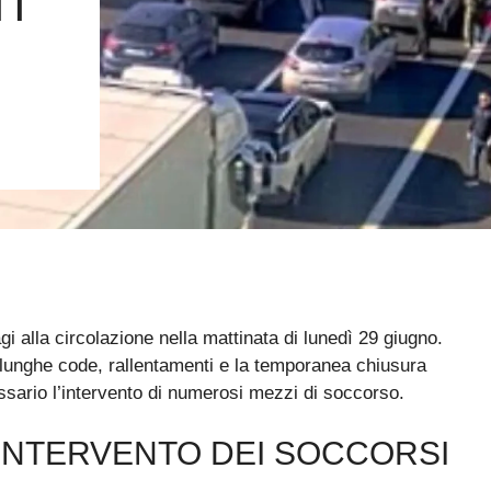
TI
i alla circolazione nella mattinata di lunedì 29 giugno.
lunghe code, rallentamenti e la temporanea chiusura
ssario l’intervento di numerosi mezzi di soccorso.
I INTERVENTO DEI SOCCORSI