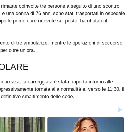
 rimaste coinvolte tre persone a seguito di uno scontro
e una donna di 76 anni sono stati trasportati in ospedale
o le prime cure ricevute sul posto, ha rifiutato il
rvento di tre ambulanze, mentre le operazioni di soccorso
per oltre un’ora.
GOLARE
curezza, la carreggiata è stata riaperta intorno alle
ogressivamente tornata alla normalità e, verso le 11:30, il
 definitivo smaltimento delle code.