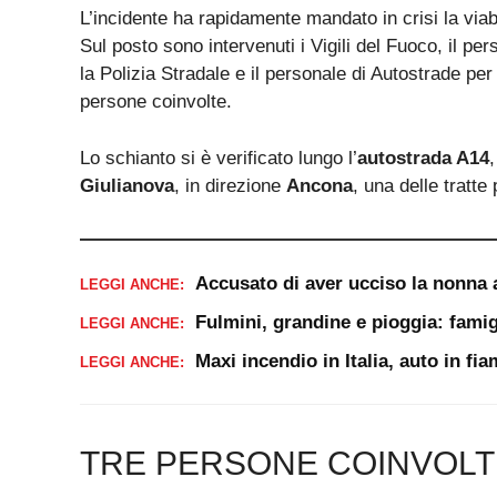
L’incidente ha rapidamente mandato in crisi la viabi
Sul posto sono intervenuti i Vigili del Fuoco, il p
la Polizia Stradale e il personale di Autostrade per 
persone coinvolte.
Lo schianto si è verificato lungo l’
autostrada A14
Giulianova
, in direzione
Ancona
, una delle tratte
Accusato di aver ucciso la nonna 
LEGGI ANCHE:
Fulmini, grandine e pioggia: famig
LEGGI ANCHE:
Maxi incendio in Italia, auto in f
LEGGI ANCHE:
TRE PERSONE COINVOL