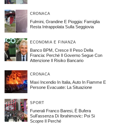
CRONACA
Fulmini, Grandine E Pioggia: Famiglia
Resta Intrappolata Sulla Seggiovia
ECONOMIA E FINANZA
Banco BPM, Cresce Il Peso Della
Francia: Perché Il Governo Segue Con
Attenzione Il Risiko Bancario
CRONACA
Maxi Incendio In Italia, Auto In Fiamme E
Persone Evacuate: La Situazione
SPORT
Funerali Franco Baresi, È Bufera
Sull’assenza Di Ibrahimovic: Poi Si
Scopre Il Perché