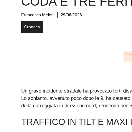
CODA E TRE FERI
Francesco Meletti
29/06/2026
Cronaca
Un grave incidente stradale ha provocato forti disag
Lo schianto, avvenuto poco dopo le 9, ha causato 
della carreggiata in direzione nord, rendendo nece
TRAFFICO IN TILT E MAX