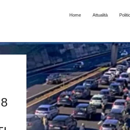
Home
Attualità
Politi
 8