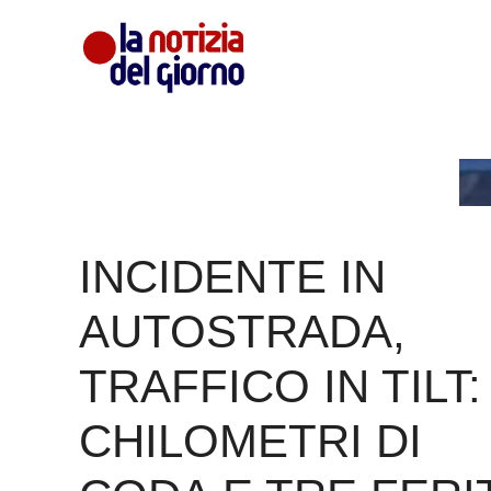
Vai
al
contenuto
INCIDENTE IN
AUTOSTRADA,
TRAFFICO IN TILT:
CHILOMETRI DI