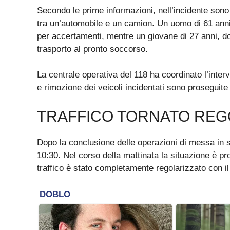
Secondo le prime informazioni, nell’incidente sono
tra un’automobile e un camion. Un uomo di 61 anni 
per accertamenti, mentre un giovane di 27 anni, dop
trasporto al pronto soccorso.
La centrale operativa del 118 ha coordinato l’inte
e rimozione dei veicoli incidentati sono proseguite 
TRAFFICO TORNATO RE
Dopo la conclusione delle operazioni di messa in si
10:30. Nel corso della mattinata la situazione è pr
traffico è stato completamente regolarizzato con il