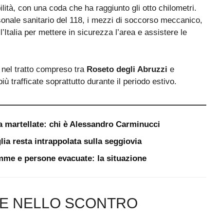
lità, con una coda che ha raggiunto gli otto chilometri.
ersonale sanitario del 118, i mezzi di soccorso meccanico,
l’Italia per mettere in sicurezza l’area e assistere le
, nel tratto compreso tra
Roseto degli Abruzzi
e
 più trafficate soprattutto durante il periodo estivo.
a martellate: chi è Alessandro Carminucci
lia resta intrappolata sulla seggiovia
iamme e persone evacuate: la situazione
TE NELLO SCONTRO