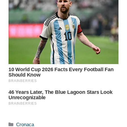
Categorie
Cronaca