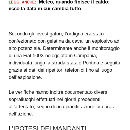
Meteo, quando finisce il caldo:
LEGGI ANCHE:
ecco la data in cui cambia tutto
Secondo gli investigatori, l’ordigno era stato
confezionato con gelatina da cava, un esplosivo ad
alto potenziale. Determinante anche il monitoraggio
di una Fiat 500X noleggiata in Campania,
individuata lungo la strada statale Pontina e seguita
grazie ai dati dei ripetitori telefonici fino al luogo
dell’esplosione.
Le verifiche hanno inoltre documentato diversi
sopralluoghi effettuati nei giorni precedenti
all’attentato, segno di una pianificazione accurata
dell’azione.
L’IPOTESI DEI MANDANTI