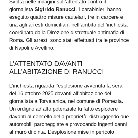
Svolta nelle indagini sull’attentato contro il
giornalista
Sigfrido Ranucci
. I carabinieri hanno
eseguito quattro misure cautelari, tre in carcere e
una agli arresti domiciliari, nell’ambito dell’inchiesta
coordinata dalla Direzione distrettuale antimafia di
Roma. Gli arresti sono stati effettuati tra le province
di Napoli e Avellino.
L’ATTENTATO DAVANTI
ALL’ABITAZIONE DI RANUCCI
L’inchiesta riguarda l’esplosione avvenuta la sera
del 16 ottobre 2025 davanti all’abitazione del
giornalista a Torvaianica, nel comune di Pomezia.
Un ordigno ad alto potenziale fu fatto esplodere
davanti al cancello della proprietà, distruggendo due
automobili parcheggiate e provocando ingenti danni
al muro di cinta. L’esplosione mise in pericolo