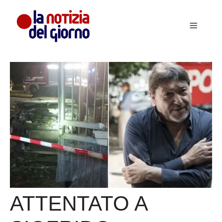
Vai
al
Menu
contenuto
ATTENTATO A