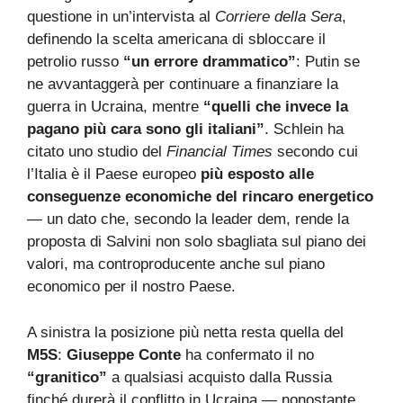
questione in un’intervista al
Corriere della Sera
,
definendo la scelta americana di sbloccare il
petrolio russo
“un errore drammatico”
: Putin se
ne avvantaggerà per continuare a finanziare la
guerra in Ucraina, mentre
“quelli che invece la
pagano più cara sono gli italiani”
. Schlein ha
citato uno studio del
Financial Times
secondo cui
l’Italia è il Paese europeo
più esposto alle
conseguenze economiche del rincaro energetico
— un dato che, secondo la leader dem, rende la
proposta di Salvini non solo sbagliata sul piano dei
valori, ma controproducente anche sul piano
economico per il nostro Paese.
A sinistra la posizione più netta resta quella del
M5S
:
Giuseppe Conte
ha confermato il no
“granitico”
a qualsiasi acquisto dalla Russia
finché durerà il conflitto in Ucraina — nonostante