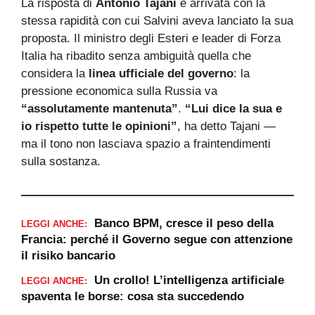
La risposta di
Antonio Tajani
è arrivata con la
stessa rapidità con cui Salvini aveva lanciato la sua
proposta. Il ministro degli Esteri e leader di Forza
Italia ha ribadito senza ambiguità quella che
considera la
linea ufficiale del governo
: la
pressione economica sulla Russia va
“assolutamente mantenuta”
.
“Lui dice la sua e
io rispetto tutte le opinioni”
, ha detto Tajani —
ma il tono non lasciava spazio a fraintendimenti
sulla sostanza.
Banco BPM, cresce il peso della
LEGGI ANCHE:
Francia: perché il Governo segue con attenzione
il risiko bancario
Un crollo! L’intelligenza artificiale
LEGGI ANCHE:
spaventa le borse: cosa sta succedendo