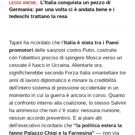
L’Italia conquista un pezzo di
LEGGI ANCHE:
Germania: per una volta ci è andata bene e i
tedeschi trattano la resa
Tajani ha ricordato che l’
Italia è stata tra i Paesi
promotori
delle sanzioni contro Putin, costruite
con l’obiettivo preciso di spingere Mosca verso un
cessate il fuoco in Ucraina. Allentarle ora
significherebbe secondo Forza Italia smantellare tre
anni di lavoro diplomatico e minare la credibilità
dell’intero sistema di pressione occidentale in un
momento in cui la guerra è ancora in corso. Quanto
al confronto interno alla coalizione, lo stesso Salvini
ha ammesso che non c’è stato: nessuna riunione,
nessun accordo preventivo. E ai piani alti
dell’esecutivo ricordano che
“la politica estera la
fanno Palazzo Chigi e la Farnesina”
— non via