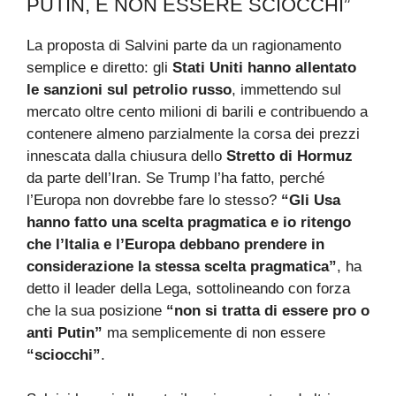
PUTIN, È NON ESSERE SCIOCCHI”
La proposta di Salvini parte da un ragionamento
semplice e diretto: gli
Stati Uniti hanno allentato
le sanzioni sul petrolio russo
, immettendo sul
mercato oltre cento milioni di barili e contribuendo a
contenere almeno parzialmente la corsa dei prezzi
innescata dalla chiusura dello
Stretto di Hormuz
da parte dell’Iran. Se Trump l’ha fatto, perché
l’Europa non dovrebbe fare lo stesso?
“Gli Usa
hanno fatto una scelta pragmatica e io ritengo
che l’Italia e l’Europa debbano prendere in
considerazione la stessa scelta pragmatica”
, ha
detto il leader della Lega, sottolineando con forza
che la sua posizione
“non si tratta di essere pro o
anti Putin”
ma semplicemente di non essere
“sciocchi”
.