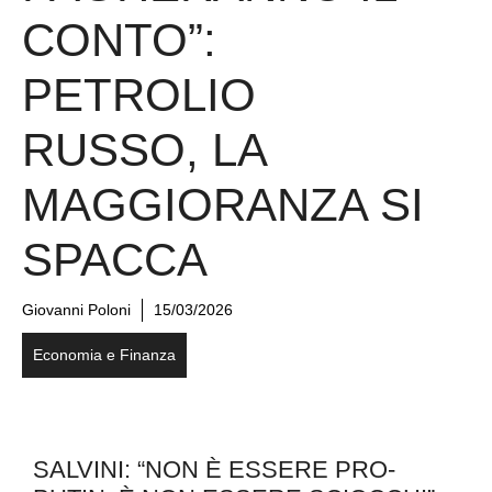
CONTO”:
PETROLIO
RUSSO, LA
MAGGIORANZA SI
SPACCA
Giovanni Poloni
15/03/2026
Economia e Finanza
SALVINI: “NON È ESSERE PRO-