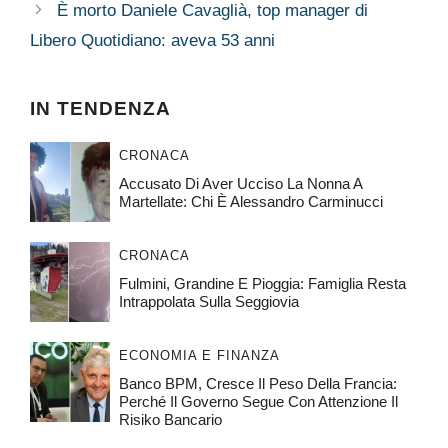
È morto Daniele Cavaglià, top manager di
Libero Quotidiano: aveva 53 anni
IN TENDENZA
CRONACA
Accusato Di Aver Ucciso La Nonna A
Martellate: Chi È Alessandro Carminucci
CRONACA
Fulmini, Grandine E Pioggia: Famiglia Resta
Intrappolata Sulla Seggiovia
ECONOMIA E FINANZA
Banco BPM, Cresce Il Peso Della Francia:
Perché Il Governo Segue Con Attenzione Il
Risiko Bancario