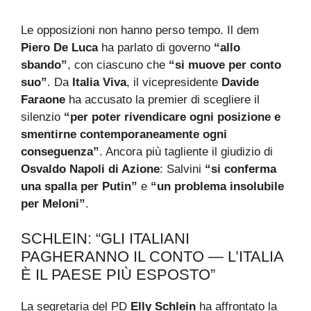
Le opposizioni non hanno perso tempo. Il dem
Piero De Luca
ha parlato di governo
“allo
sbando”
, con ciascuno che
“si muove per conto
suo”
. Da
Italia Viva
, il vicepresidente
Davide
Faraone
ha accusato la premier di scegliere il
silenzio
“per poter rivendicare ogni posizione e
smentirne contemporaneamente ogni
conseguenza”
. Ancora più tagliente il giudizio di
Osvaldo Napoli di Azione
: Salvini
“si conferma
una spalla per Putin”
e
“un problema insolubile
per Meloni”
.
SCHLEIN: “GLI ITALIANI
PAGHERANNO IL CONTO — L’ITALIA
È IL PAESE PIÙ ESPOSTO”
La segretaria del PD
Elly Schlein
ha affrontato la