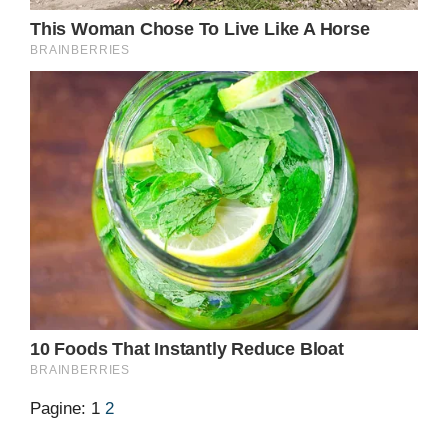
Pagine:
1
2