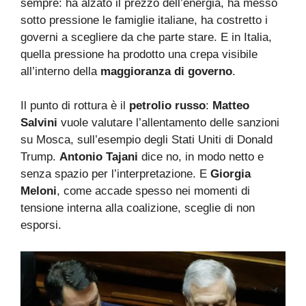
sempre: ha alzato il prezzo dell’energia, ha messo
sotto pressione le famiglie italiane, ha costretto i
governi a scegliere da che parte stare. E in Italia,
quella pressione ha prodotto una crepa visibile
all’interno della
maggioranza di governo
.
Il punto di rottura è il
petrolio russo
:
Matteo
Salvini
vuole valutare l’allentamento delle sanzioni
su Mosca, sull’esempio degli Stati Uniti di Donald
Trump.
Antonio Tajani
dice no, in modo netto e
senza spazio per l’interpretazione. E
Giorgia
Meloni
, come accade spesso nei momenti di
tensione interna alla coalizione, sceglie di non
esporsi.