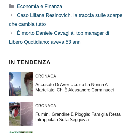
Categorie
Economia e Finanza
Caso Liliana Resinovich, la traccia sulle scarpe
che cambia tutto
È morto Daniele Cavaglià, top manager di
Libero Quotidiano: aveva 53 anni
IN TENDENZA
CRONACA
Accusato Di Aver Ucciso La Nonna A
Martellate: Chi È Alessandro Carminucci
CRONACA
Fulmini, Grandine E Pioggia: Famiglia Resta
Intrappolata Sulla Seggiovia