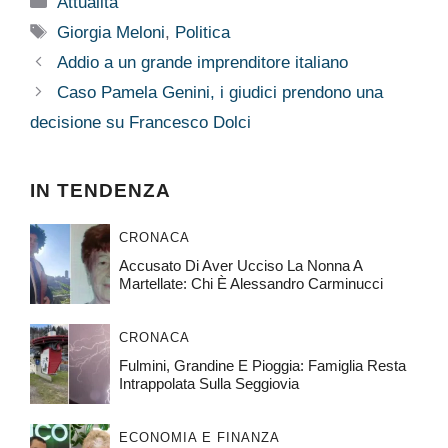
Attualità
Tag
Giorgia Meloni
,
Politica
Addio a un grande imprenditore italiano
Caso Pamela Genini, i giudici prendono una
decisione su Francesco Dolci
IN TENDENZA
CRONACA
Accusato Di Aver Ucciso La Nonna A
Martellate: Chi È Alessandro Carminucci
CRONACA
Fulmini, Grandine E Pioggia: Famiglia Resta
Intrappolata Sulla Seggiovia
ECONOMIA E FINANZA