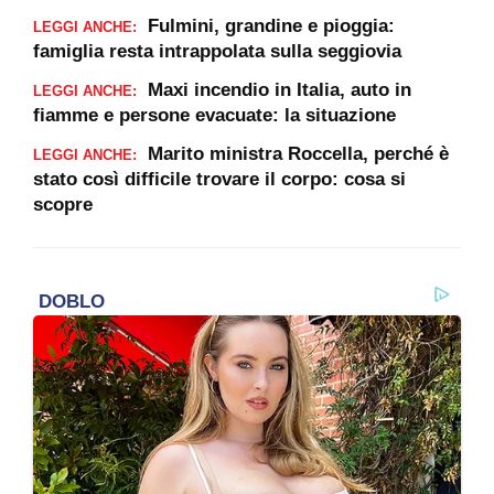
Fulmini, grandine e pioggia:
LEGGI ANCHE:
famiglia resta intrappolata sulla seggiovia
Maxi incendio in Italia, auto in
LEGGI ANCHE:
fiamme e persone evacuate: la situazione
Marito ministra Roccella, perché è
LEGGI ANCHE:
stato così difficile trovare il corpo: cosa si
scopre