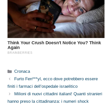
Categorie
Cronaca
Furto Fen***yl, ecco dove potrebbero essere
finiti i farmaci dell’ospedale israelitico
Milioni di nuovi cittadini italiani! Quanti stranieri
hanno preso la cittadinanza: i numeri shock