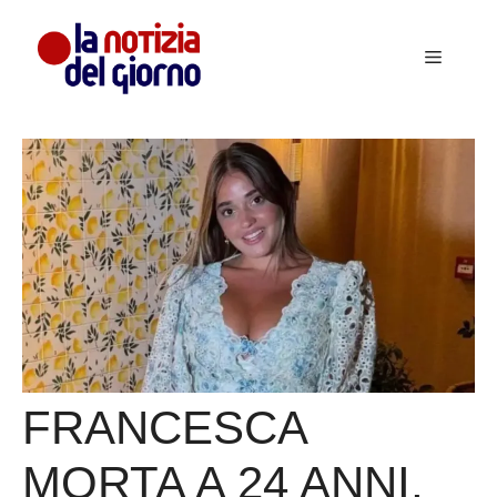
Vai
al
Menu
contenuto
FRANCESCA
MORTA A 24 ANNI,