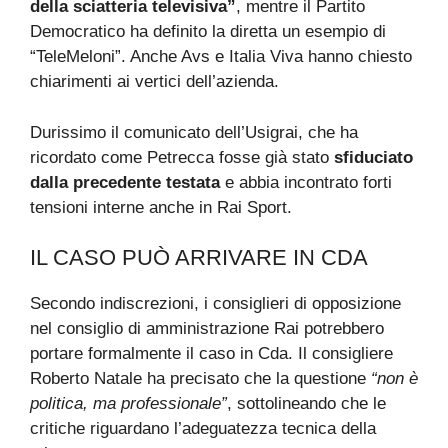
della sciatteria televisiva”
, mentre il Partito
Democratico ha definito la diretta un esempio di
“TeleMeloni”. Anche Avs e Italia Viva hanno chiesto
chiarimenti ai vertici dell’azienda.
Durissimo il comunicato dell’Usigrai, che ha
ricordato come Petrecca fosse già stato
sfiduciato
dalla precedente testata
e abbia incontrato forti
tensioni interne anche in Rai Sport.
IL CASO PUÒ ARRIVARE IN CDA
Secondo indiscrezioni, i consiglieri di opposizione
nel consiglio di amministrazione Rai potrebbero
portare formalmente il caso in Cda. Il consigliere
Roberto Natale ha precisato che la questione
“non è
politica, ma professionale”
, sottolineando che le
critiche riguardano l’adeguatezza tecnica della