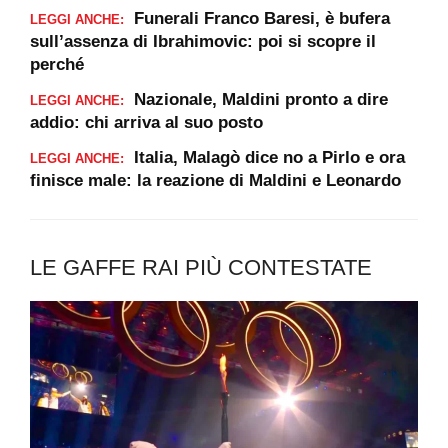
Funerali Franco Baresi, è bufera
LEGGI ANCHE:
sull’assenza di Ibrahimovic: poi si scopre il
perché
Nazionale, Maldini pronto a dire
LEGGI ANCHE:
addio: chi arriva al suo posto
Italia, Malagò dice no a Pirlo e ora
LEGGI ANCHE:
finisce male: la reazione di Maldini e Leonardo
LE GAFFE RAI PIÙ CONTESTATE