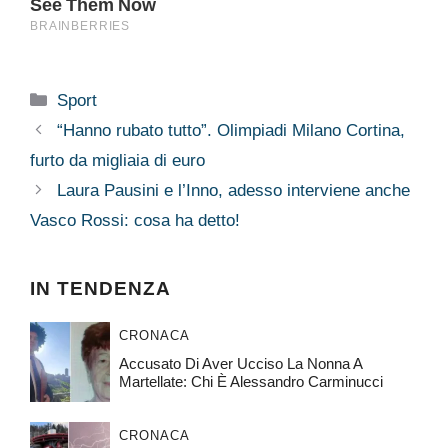
Categorie
Sport
“Hanno rubato tutto”. Olimpiadi Milano Cortina,
furto da migliaia di euro
Laura Pausini e l’Inno, adesso interviene anche
Vasco Rossi: cosa ha detto!
IN TENDENZA
CRONACA
Accusato Di Aver Ucciso La Nonna A
Martellate: Chi È Alessandro Carminucci
CRONACA