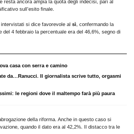
 resta ancora ampia la quota degli indecisi, pari al
icativo sull’esito finale.
 intervistati si dice favorevole al
sì
, confermando la
ne del 4 febbraio la percentuale era del 46,6%, segno di
uova casa con serra e camino
te da…Ranucci. Il giornalista scrive tutto, orgasmi
ssimi: le regioni dove il maltempo farà più paura
’abrogazione della riforma. Anche in questo caso si
vazione, quando il dato era al 42,2%. Il distacco tra le