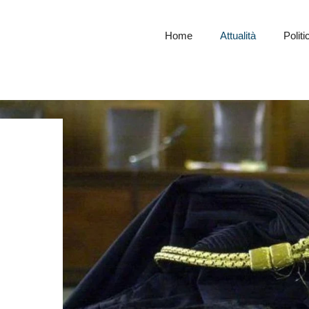
Home
Attualità
Politi