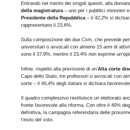
Entrando nel merito dei singoli quesiti, alla domand
della magistratura
– uno per i pubblici ministeri e
Presidente della Repubblica
– il 42,2% si dichiar
rappresentano il 23,6%.
Sulla composizione dei due Csm, che prevede per du
universitari o avvocati con almeno 15 anni di attivit
sono il 37,9%, mentre il 23,4% non esprime un’opin
Infine, rispetto alla previsione di un’
Alta corte dis
Capo dello Stato, tre professori o avvocati con alm
sorte – il 40,4% degli italiani si dichiara favorevo
Il quadro complessivo restituisce un elettorato an
fronte favorevole alla riforma. Con oltre il 40% de
definitiva, la campagna referendaria delle prossim
l’esito del voto.