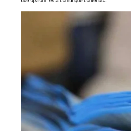
due opzioni resta comunque contenuto.