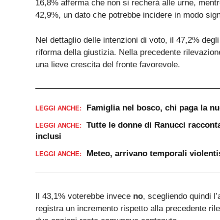
16,8% afferma che non si recherà alle urne, mentre
42,9%, un dato che potrebbe incidere in modo signif
Nel dettaglio delle intenzioni di voto, il 47,2% degli
riforma della giustizia. Nella precedente rilevazio
una lieve crescita del fronte favorevole.
Famiglia nel bosco, chi paga la n
LEGGI ANCHE:
Tutte le donne di Ranucci racconta
LEGGI ANCHE:
inclusi
Meteo, arrivano temporali violenti
LEGGI ANCHE:
Il 43,1% voterebbe invece
no
, scegliendo quindi l
registra un incremento rispetto alla precedente rile