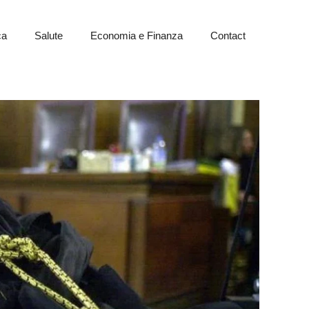
ca
Salute
Economia e Finanza
Contact