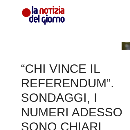
Vai
al
contenuto
“CHI VINCE IL
REFERENDUM”.
SONDAGGI, I
NUMERI ADESSO
SONO CHIARI