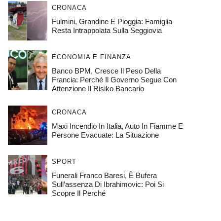
CRONACA
Fulmini, Grandine E Pioggia: Famiglia
Resta Intrappolata Sulla Seggiovia
ECONOMIA E FINANZA
Banco BPM, Cresce Il Peso Della
Francia: Perché Il Governo Segue Con
Attenzione Il Risiko Bancario
CRONACA
Maxi Incendio In Italia, Auto In Fiamme E
Persone Evacuate: La Situazione
SPORT
Funerali Franco Baresi, È Bufera
Sull’assenza Di Ibrahimovic: Poi Si
Scopre Il Perché