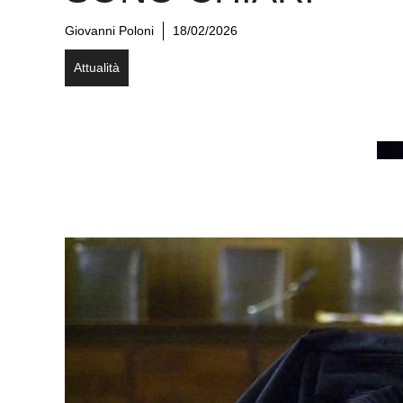
Giovanni Poloni
18/02/2026
Attualità