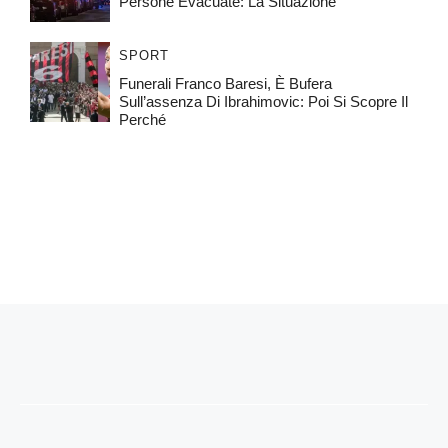
Persone Evacuate: La Situazione
SPORT
Funerali Franco Baresi, È Bufera
Sull’assenza Di Ibrahimovic: Poi Si Scopre Il
Perché