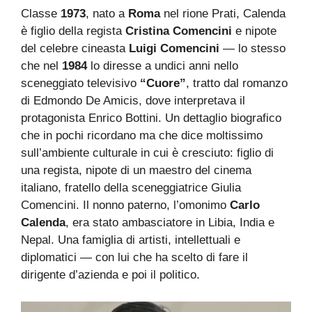
Classe
1973
, nato a
Roma
nel rione Prati, Calenda
è figlio della regista
Cristina Comencini
e nipote
del celebre cineasta
Luigi Comencini
— lo stesso
che nel
1984
lo diresse a undici anni nello
sceneggiato televisivo
“Cuore”
, tratto dal romanzo
di Edmondo De Amicis, dove interpretava il
protagonista Enrico Bottini. Un dettaglio biografico
che in pochi ricordano ma che dice moltissimo
sull’ambiente culturale in cui è cresciuto: figlio di
una regista, nipote di un maestro del cinema
italiano, fratello della sceneggiatrice Giulia
Comencini. Il nonno paterno, l’omonimo
Carlo
Calenda
, era stato ambasciatore in Libia, India e
Nepal. Una famiglia di artisti, intellettuali e
diplomatici — con lui che ha scelto di fare il
dirigente d’azienda e poi il politico.