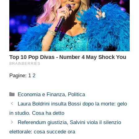
Pagine:
1
2
Categorie
Economia e Finanza
,
Politica
Laura Boldrini insulta Bossi dopo la morte: gelo
in studio. Cosa ha detto
Referendum giustizia, Salvini viola il silenzio
elettorale: cosa succede ora