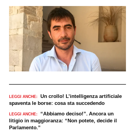
Un crollo! L’intelligenza artificiale
LEGGI ANCHE:
spaventa le borse: cosa sta succedendo
“Abbiamo deciso!”. Ancora un
LEGGI ANCHE:
litigio in maggioranza: “Non potete, decide il
Parlamento.”