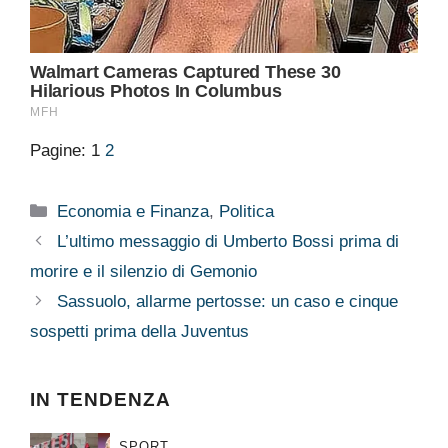
Pagine:
1
2
Categorie
Economia e Finanza
,
Politica
L’ultimo messaggio di Umberto Bossi prima di
morire e il silenzio di Gemonio
Sassuolo, allarme pertosse: un caso e cinque
sospetti prima della Juventus
IN TENDENZA
SPORT