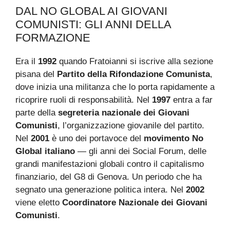
DAL NO GLOBAL AI GIOVANI
COMUNISTI: GLI ANNI DELLA
FORMAZIONE
Era il
1992
quando Fratoianni si iscrive alla sezione
pisana del
Partito della Rifondazione Comunista
,
dove inizia una militanza che lo porta rapidamente a
ricoprire ruoli di responsabilità. Nel
1997
entra a far
parte della
segreteria nazionale dei Giovani
Comunisti
, l’organizzazione giovanile del partito.
Nel
2001
è uno dei portavoce del
movimento No
Global italiano
— gli anni dei Social Forum, delle
grandi manifestazioni globali contro il capitalismo
finanziario, del G8 di Genova. Un periodo che ha
segnato una generazione politica intera. Nel
2002
viene eletto
Coordinatore Nazionale dei Giovani
Comunisti
.