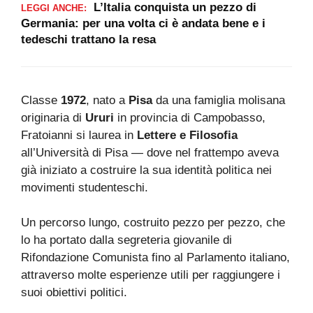
L’Italia conquista un pezzo di
LEGGI ANCHE:
Germania: per una volta ci è andata bene e i
tedeschi trattano la resa
Classe
1972
, nato a
Pisa
da una famiglia molisana
originaria di
Ururi
in provincia di Campobasso,
Fratoianni si laurea in
Lettere e Filosofia
all’Università di Pisa — dove nel frattempo aveva
già iniziato a costruire la sua identità politica nei
movimenti studenteschi.
Un percorso lungo, costruito pezzo per pezzo, che
lo ha portato dalla segreteria giovanile di
Rifondazione Comunista fino al Parlamento italiano,
attraverso molte esperienze utili per raggiungere i
suoi obiettivi politici.