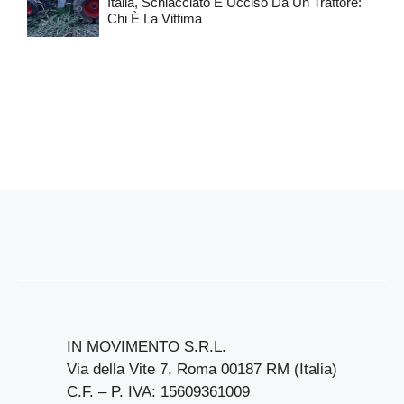
Italia, Schiacciato E Ucciso Da Un Trattore:
Chi È La Vittima
IN MOVIMENTO S.R.L.
Via della Vite 7, Roma 00187 RM (Italia)
C.F. – P. IVA: 15609361009