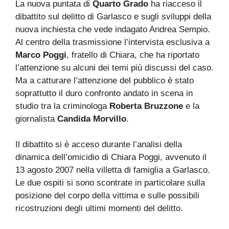
La nuova puntata di
Quarto Grado
ha riacceso il
dibattito sul delitto di Garlasco e sugli sviluppi della
nuova inchiesta che vede indagato Andrea Sempio.
Al centro della trasmissione l’intervista esclusiva a
Marco Poggi
, fratello di Chiara, che ha riportato
l’attenzione su alcuni dei temi più discussi del caso.
Ma a catturare l’attenzione del pubblico è stato
soprattutto il duro confronto andato in scena in
studio tra la criminologa
Roberta Bruzzone
e la
giornalista
Candida Morvillo
.
Il dibattito si è acceso durante l’analisi della
dinamica dell’omicidio di Chiara Poggi, avvenuto il
13 agosto 2007 nella villetta di famiglia a Garlasco.
Le due ospiti si sono scontrate in particolare sulla
posizione del corpo della vittima e sulle possibili
ricostruzioni degli ultimi momenti del delitto.