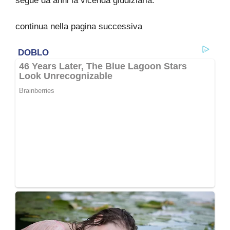
segue da anni la vicenda giudiziaria.
continua nella pagina successiva