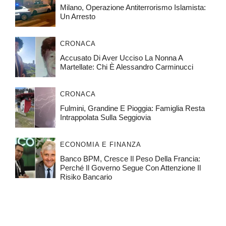
Milano, Operazione Antiterrorismo Islamista:
Un Arresto
CRONACA
Accusato Di Aver Ucciso La Nonna A
Martellate: Chi È Alessandro Carminucci
CRONACA
Fulmini, Grandine E Pioggia: Famiglia Resta
Intrappolata Sulla Seggiovia
ECONOMIA E FINANZA
Banco BPM, Cresce Il Peso Della Francia:
Perché Il Governo Segue Con Attenzione Il
Risiko Bancario