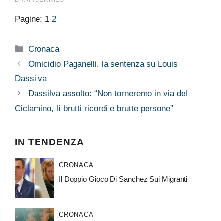
Pagine:
1
2
Categorie
Cronaca
Omicidio Paganelli, la sentenza su Louis
Dassilva
Dassilva assolto: “Non torneremo in via del
Ciclamino, lì brutti ricordi e brutte persone”
IN TENDENZA
CRONACA
Il Doppio Gioco Di Sanchez Sui Migranti
CRONACA