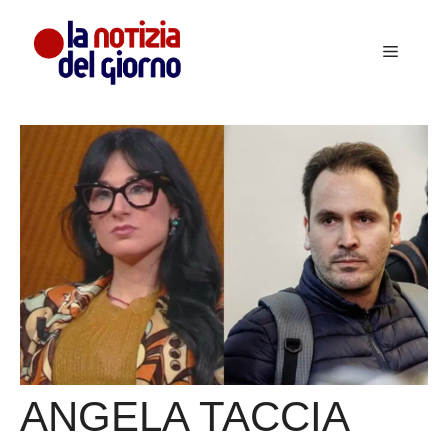
Vai
al
Menu
contenuto
ANGELA TACCIA