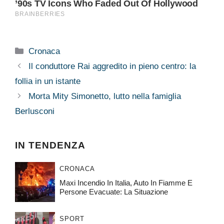
Categorie
Cronaca
Il conduttore Rai aggredito in pieno centro: la
follia in un istante
Morta Mity Simonetto, lutto nella famiglia
Berlusconi
IN TENDENZA
CRONACA
Maxi Incendio In Italia, Auto In Fiamme E
Persone Evacuate: La Situazione
SPORT