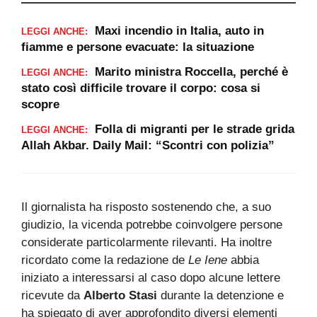
Maxi incendio in Italia, auto in
LEGGI ANCHE:
fiamme e persone evacuate: la situazione
Marito ministra Roccella, perché è
LEGGI ANCHE:
stato così difficile trovare il corpo: cosa si
scopre
Folla di migranti per le strade grida
LEGGI ANCHE:
Allah Akbar. Daily Mail: “Scontri con polizia”
Il giornalista ha risposto sostenendo che, a suo
giudizio, la vicenda potrebbe coinvolgere persone
considerate particolarmente rilevanti. Ha inoltre
ricordato come la redazione de
Le Iene
abbia
iniziato a interessarsi al caso dopo alcune lettere
ricevute da
Alberto Stasi
durante la detenzione e
ha spiegato di aver approfondito diversi elementi