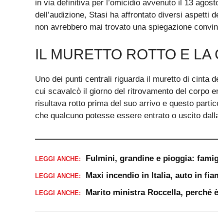
in via definitiva per l’omicidio avvenuto il 13 agost
dell’audizione, Stasi ha affrontato diversi aspetti
non avrebbero mai trovato una spiegazione convin
IL MURETTO ROTTO E L
Uno dei punti centrali riguarda il muretto di cinta d
cui scavalcò il giorno del ritrovamento del corpo e
risultava rotto prima del suo arrivo e questo partic
che qualcuno potesse essere entrato o uscito dalla
Fulmini, grandine e pioggia: famig
LEGGI ANCHE:
Maxi incendio in Italia, auto in f
LEGGI ANCHE:
Marito ministra Roccella, perché è 
LEGGI ANCHE: