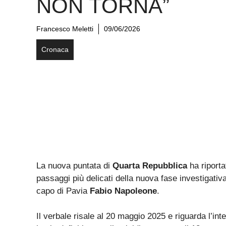
NON TORNA”
Francesco Meletti
09/06/2026
Cronaca
La nuova puntata di
Quarta Repubblica
ha riporta
passaggi più delicati della nuova fase investigativ
capo di Pavia
Fabio Napoleone
.
Il verbale risale al 20 maggio 2025 e riguarda l’int