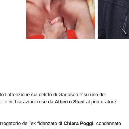
to l’attenzione sul delitto di Garlasco e su uno dei
a: le dichiarazioni rese da
Alberto Stasi
al procuratore
errogatorio dell’ex fidanzato di
Chiara Poggi
, condannato