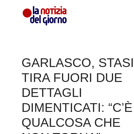
Vai
al
contenuto
GARLASCO, STASI
TIRA FUORI DUE
DETTAGLI
DIMENTICATI: “C’È
QUALCOSA CHE