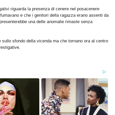
gativi riguarda la presenza di cenere nel posacenere
a fumavano e che i genitori della ragazza erano assenti da
rappresenterebbe una delle anomalie rimaste senza
te sullo sfondo della vicenda ma che tornano ora al centro
vestigative.