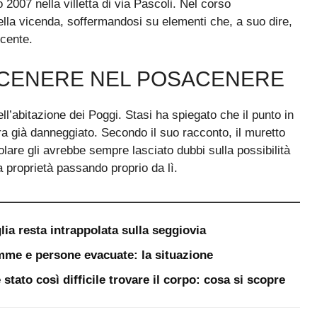
o 2007 nella villetta di via Pascoli. Nel corso
 della vicenda, soffermandosi su elementi che, a suo dire,
cente.
A CENERE NEL POSACENERE
ell’abitazione dei Poggi. Stasi ha spiegato che il punto in
ra già danneggiato. Secondo il suo racconto, il muretto
olare gli avrebbe sempre lasciato dubbi sulla possibilità
 proprietà passando proprio da lì.
lia resta intrappolata sulla seggiovia
iamme e persone evacuate: la situazione
stato così difficile trovare il corpo: cosa si scopre