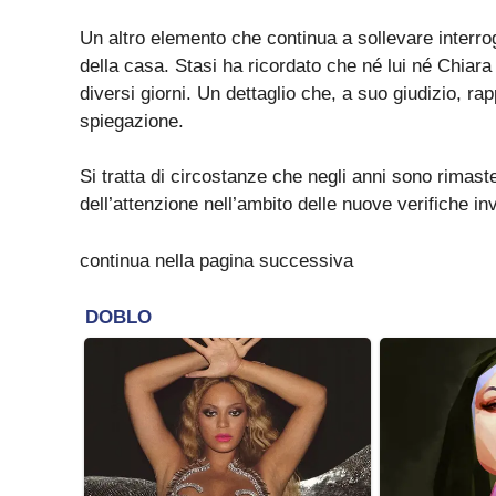
Un altro elemento che continua a sollevare interro
della casa. Stasi ha ricordato che né lui né Chiar
diversi giorni. Un dettaglio che, a suo giudizio, 
spiegazione.
Si tratta di circostanze che negli anni sono rimas
dell’attenzione nell’ambito delle nuove verifiche in
continua nella pagina successiva