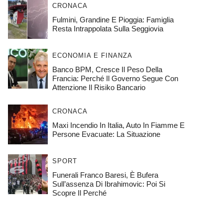
CRONACA
Fulmini, Grandine E Pioggia: Famiglia
Resta Intrappolata Sulla Seggiovia
ECONOMIA E FINANZA
Banco BPM, Cresce Il Peso Della
Francia: Perché Il Governo Segue Con
Attenzione Il Risiko Bancario
CRONACA
Maxi Incendio In Italia, Auto In Fiamme E
Persone Evacuate: La Situazione
SPORT
Funerali Franco Baresi, È Bufera
Sull’assenza Di Ibrahimovic: Poi Si
Scopre Il Perché