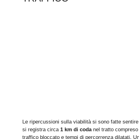
Le ripercussioni sulla viabilità si sono fatte senti
si registra circa
1 km di coda
nel tratto compreso 
traffico bloccato e tempi di percorrenza dilatati. U