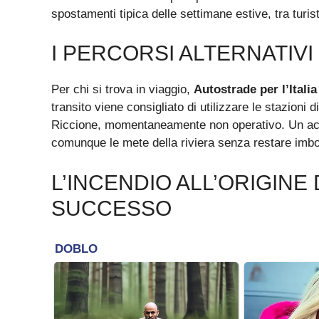
spostamenti tipica delle settimane estive, tra turisti
I PERCORSI ALTERNATIVI
Per chi si trova in viaggio,
Autostrade per l’Italia
transito viene consigliato di utilizzare le stazioni d
Riccione, momentaneamente non operativo. Un acco
comunque le mete della riviera senza restare imbotti
L’INCENDIO ALL’ORIGINE 
SUCCESSO