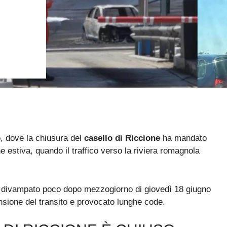
o
, dove la chiusura del
casello di Riccione
ha mandato
one estiva, quando il traffico verso la riviera romagnola
divampato poco dopo mezzogiorno di giovedì 18 giugno
nsione del transito e provocato lunghe code.