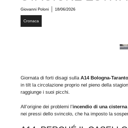
Giovanni Poloni
18/06/2026
Cronaca
Giornata di forti disagi sulla
A14 Bologna-Tarant
in tilt la circolazione proprio nel pieno della stagi
raggiunge i suoi picchi.
All’origine dei problemi l’
incendio di una cisterna
nei pressi dello svincolo, che ha imposto la sospe