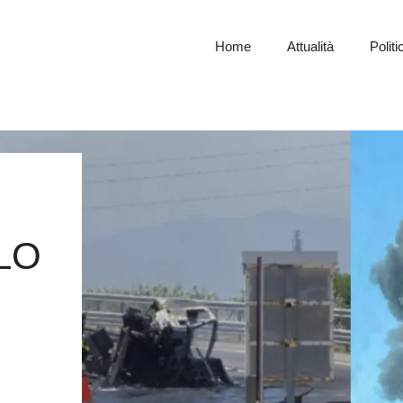
Home
Attualità
Politi
LO