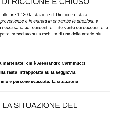
 DI RICCIONE È CHIUSO
o alle ore 12.30 la stazione di Riccione è stata
 provenienze e in entrata in entrambe le direzioni
, a
ecessaria per consentire l’intervento dei soccorsi e le
tto immediato sulla mobilità di una delle arterie più
a martellate: chi è Alessandro Carminucci
lia resta intrappolata sulla seggiovia
iamme e persone evacuate: la situazione
 LA SITUAZIONE DEL