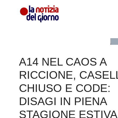
Vai
al
contenuto
A14 NEL CAOS A
RICCIONE, CASEL
CHIUSO E CODE:
DISAGI IN PIENA
STAGIONE ESTIVA