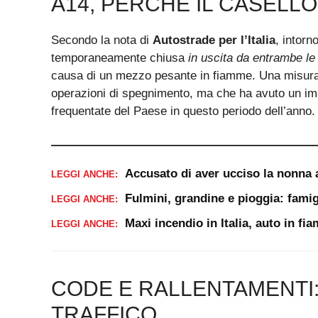
A14, PERCHÉ IL CASELLO
Secondo la nota di
Autostrade per l’Italia
, intorn
temporaneamente chiusa
in uscita da entrambe le
causa di un mezzo pesante in fiamme. Una misura n
operazioni di spegnimento, ma che ha avuto un impa
frequentate del Paese in questo periodo dell’anno.
Accusato di aver ucciso la nonna 
LEGGI ANCHE:
Fulmini, grandine e pioggia: famig
LEGGI ANCHE:
Maxi incendio in Italia, auto in f
LEGGI ANCHE:
CODE E RALLENTAMENTI:
TRAFFICO