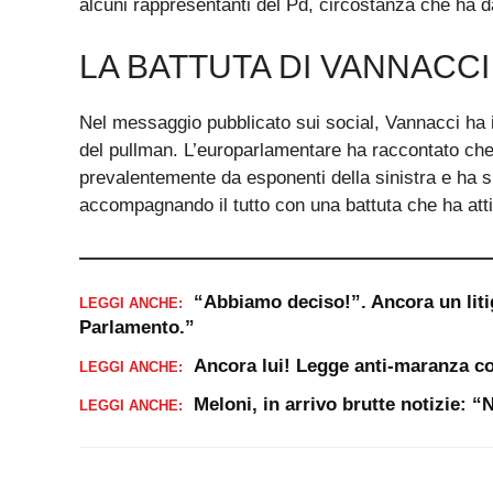
alcuni rappresentanti del Pd, circostanza che ha da
LA BATTUTA DI VANNACCI
Nel messaggio pubblicato sui social, Vannacci ha i
del pullman. L’europarlamentare ha raccontato che
prevalentemente da esponenti della sinistra e ha sp
accompagnando il tutto con una battuta che ha attir
“Abbiamo deciso!”. Ancora un liti
LEGGI ANCHE:
Parlamento.”
Ancora lui! Legge anti-maranza co
LEGGI ANCHE:
Meloni, in arrivo brutte notizie: 
LEGGI ANCHE: