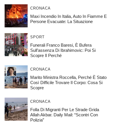
CRONACA
Maxi Incendio In Italia, Auto In Fiamme E
Persone Evacuate: La Situazione
SPORT
Funerali Franco Baresi, È Bufera
Sull’assenza Di Ibrahimovic: Poi Si
Scopre Il Perché
CRONACA
Marito Ministra Roccella, Perché È Stato
Così Difficile Trovare Il Corpo: Cosa Si
Scopre
CRONACA
Folla Di Migranti Per Le Strade Grida
Allah Akbar. Daily Mail: “Scontri Con
Polizia”