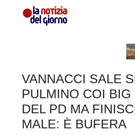
Vai
al
contenuto
VANNACCI SALE S
PULMINO COI BIG
DEL PD MA FINIS
MALE: È BUFERA