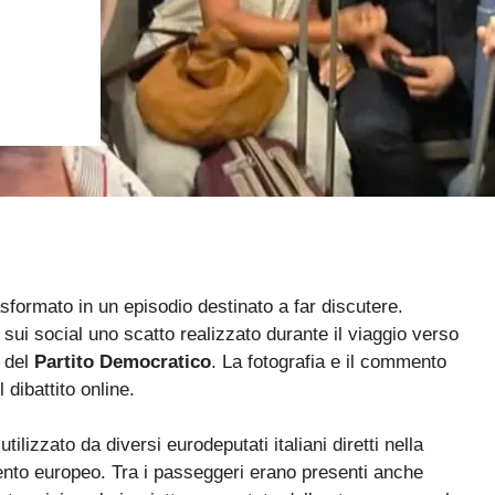
sformato in un episodio destinato a far discutere.
 sui social uno scatto realizzato durante il viaggio verso
i del
Partito Democratico
. La fotografia e il commento
dibattito online.
izzato da diversi eurodeputati italiani diretti nella
mento europeo. Tra i passeggeri erano presenti anche