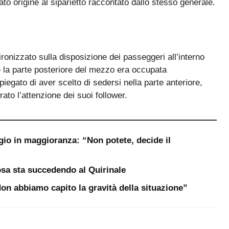
to origine al siparietto raccontato dallo stesso generale.
ronizzato sulla disposizione dei passeggeri all’interno
 la parte posteriore del mezzo era occupata
iegato di aver scelto di sedersi nella parte anteriore,
ato l’attenzione dei suoi follower.
gio in maggioranza: “Non potete, decide il
sa sta succedendo al Quirinale
“Non abbiamo capito la gravità della situazione”