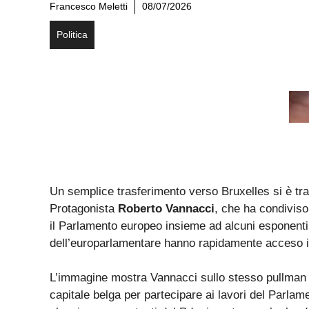
Francesco Meletti
08/07/2026
Politica
Un semplice trasferimento verso Bruxelles si è tra
Protagonista
Roberto Vannacci
, che ha condiviso
il Parlamento europeo insieme ad alcuni esponent
dell’europarlamentare hanno rapidamente acceso il 
L’immagine mostra Vannacci sullo stesso pullman util
capitale belga per partecipare ai lavori del Parla