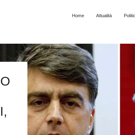
Home
Attualità
Politi
NO
,