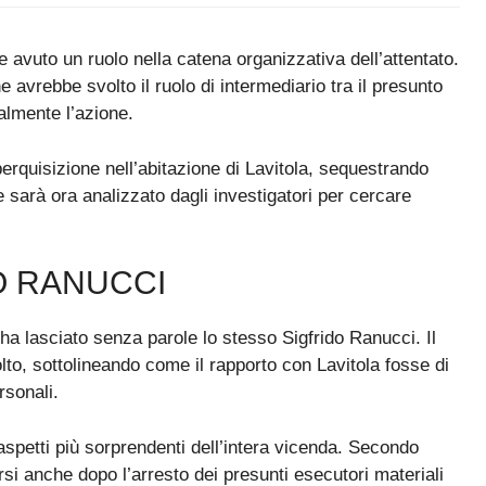
e avuto un ruolo nella catena organizzativa dell’attentato.
e avrebbe svolto il ruolo di intermediario tra il presunto
almente l’azione.
perquisizione nell’abitazione di Lavitola, sequestrando
e sarà ora analizzato dagli investigatori per cercare
O RANUCCI
i ha lasciato senza parole lo stesso Sigfrido Ranucci. Il
lto, sottolineando come il rapporto con Lavitola fosse di
rsonali.
spetti più sorprendenti dell’intera vicenda. Secondo
si anche dopo l’arresto dei presunti esecutori materiali