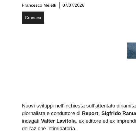
Francesco Meletti
07/07/2026
Cronaca
Nuovi sviluppi nell’inchiesta sull’attentato dinamit
giornalista e conduttore di
Report
,
Sigfrido Ranu
indagati
Valter Lavitola
, ex editore ed ex imprendi
dell’azione intimidatoria.