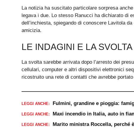
La notizia ha suscitato particolare sorpresa anch
legava i due. Lo stesso Ranucci ha dichiarato di e
dell’inchiesta, spiegando di conoscere Lavitola da 
amicizia.
LE INDAGINI E LA SVOLTA
La svolta sarebbe arrivata dopo l’arresto dei presun
cellulari, computer e altri dispositivi elettronici se
ricostruito una rete di contatti che avrebbe portato 
Fulmini, grandine e pioggia: famig
LEGGI ANCHE:
Maxi incendio in Italia, auto in f
LEGGI ANCHE:
Marito ministra Roccella, perché è 
LEGGI ANCHE: