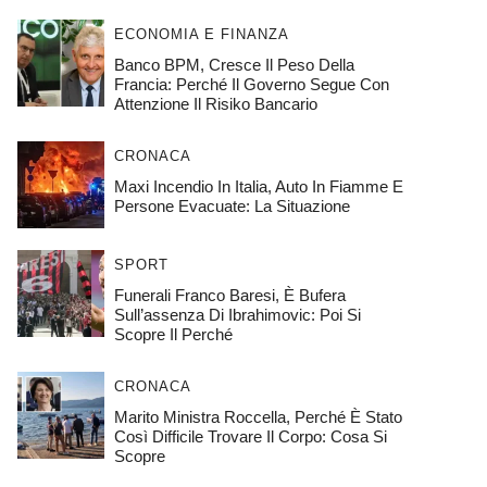
ECONOMIA E FINANZA
Banco BPM, Cresce Il Peso Della
Francia: Perché Il Governo Segue Con
Attenzione Il Risiko Bancario
CRONACA
Maxi Incendio In Italia, Auto In Fiamme E
Persone Evacuate: La Situazione
SPORT
Funerali Franco Baresi, È Bufera
Sull’assenza Di Ibrahimovic: Poi Si
Scopre Il Perché
CRONACA
Marito Ministra Roccella, Perché È Stato
Così Difficile Trovare Il Corpo: Cosa Si
Scopre