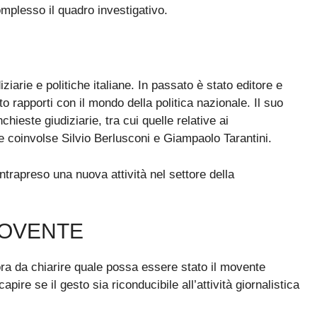
omplesso il quadro investigativo.
ziarie e politiche italiane. In passato è stato editore e
to rapporti con il mondo della politica nazionale. Il suo
ieste giudiziarie, tra cui quelle relative ai
che coinvolse Silvio Berlusconi e Giampaolo Tarantini.
trapreso una nuova attività nel settore della
MOVENTE
ora da chiarire quale possa essere stato il movente
apire se il gesto sia riconducibile all’attività giornalistica