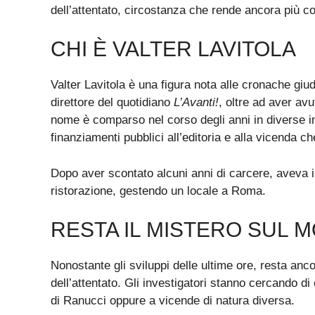
dell’attentato, circostanza che rende ancora più c
CHI È VALTER LAVITOLA
Valter Lavitola è una figura nota alle cronache giudi
direttore del quotidiano
L’Avanti!
, oltre ad aver avu
nome è comparso nel corso degli anni in diverse inch
finanziamenti pubblici all’editoria e alla vicenda 
Dopo aver scontato alcuni anni di carcere, aveva in
ristorazione, gestendo un locale a Roma.
RESTA IL MISTERO SUL 
Nonostante gli sviluppi delle ultime ore, resta anc
dell’attentato. Gli investigatori stanno cercando di c
di Ranucci oppure a vicende di natura diversa.