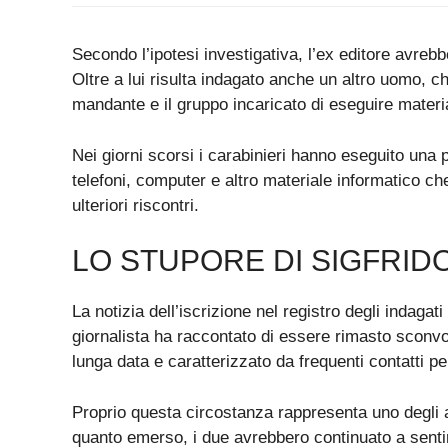
Secondo l’ipotesi investigativa, l’ex editore avrebb
Oltre a lui risulta indagato anche un altro uomo, ch
mandante e il gruppo incaricato di eseguire materi
Nei giorni scorsi i carabinieri hanno eseguito una 
telefoni, computer e altro materiale informatico ch
ulteriori riscontri.
LO STUPORE DI SIGFRID
La notizia dell’iscrizione nel registro degli indagat
giornalista ha raccontato di essere rimasto sconvo
lunga data e caratterizzato da frequenti contatti pe
Proprio questa circostanza rappresenta uno degli a
quanto emerso, i due avrebbero continuato a sentir