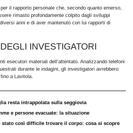
e per il rapporto personale che, secondo quanto emerso,
ssere rimasto profondamente colpito dagli sviluppi
diversi anni e di aver mantenuto con lui rapporti di
 DEGLI INVESTIGATORI
ti esecutori materiali dell’attentato. Analizzando telefoni
questrati durante le indagini, gli investigatori avrebbero
fino a Lavitola.
lia resta intrappolata sulla seggiovia
iamme e persone evacuate: la situazione
stato così difficile trovare il corpo: cosa si scopre