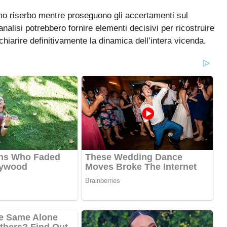
mo riserbo mentre proseguono gli accertamenti sul
nalisi potrebbero fornire elementi decisivi per ricostruire
 chiarire definitivamente la dinamica dell’intera vicenda.