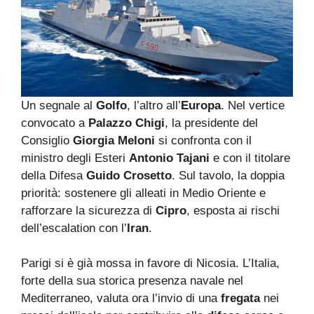
Un segnale al
Golfo
, l’altro all’
Europa
. Nel vertice
convocato a
Palazzo Chigi
, la presidente del
Consiglio
Giorgia Meloni
si confronta con il
ministro degli Esteri
Antonio Tajani
e con il titolare
della Difesa
Guido Crosetto
. Sul tavolo, la doppia
priorità: sostenere gli alleati in Medio Oriente e
rafforzare la sicurezza di
Cipro
, esposta ai rischi
dell’escalation con l’
Iran
.
Parigi si è già mossa in favore di Nicosia. L’Italia,
forte della sua storica presenza navale nel
Mediterraneo, valuta ora l’invio di una
fregata
nei