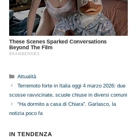
Categorie
Attualità
Terremoto forte in Italia oggi 4 marzo 2026: due
scosse ravvicinate, scuole chiuse in diversi comuni
“Ha dormito a casa di Chiara”. Garlasco, la
notizia poco fa
IN TENDENZA