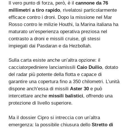
Il vero punto di forza, però, è il
cannone da 76
millimetri a tiro rapido
, rivelatosi particolarmente
efficace contro i droni. Dopo la missione nel Mar
Rosso contro le milizie Houthi, la Marina italiana ha
maturato un’esperienza operativa preziosa nel
contrasto a droni e missili cruise, gli stessi
impiegati dai Pasdaran e da Hezbollah.
Sulla carta esiste anche un’altra opzione: il
cacciatorpediniere lanciamissili
Caio Duilio
, dotato
del radar più potente della flotta e capace di
garantire una copertura fino a 350 chilometri. L’unità
dispone anch’essa di missili
Aster 30
e può
intercettare anche
missili balistici
, offrendo una
protezione di livello superiore.
Ma il dossier Cipro si intreccia con un’altra
emergenza: la possibile chiusura dello
Stretto di