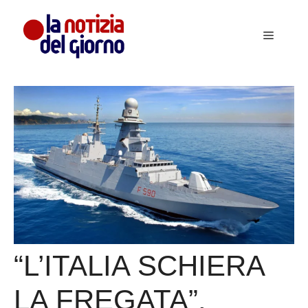
Vai
al
Menu
contenuto
“L’ITALIA SCHIERA
LA FREGATA”.