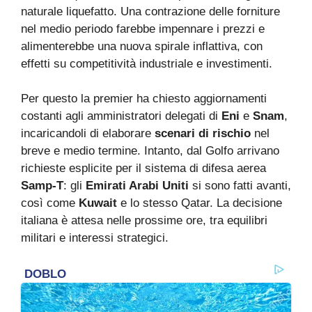
naturale liquefatto. Una contrazione delle forniture
nel medio periodo farebbe impennare i prezzi e
alimenterebbe una nuova spirale inflattiva, con
effetti su competitività industriale e investimenti.
Per questo la premier ha chiesto aggiornamenti
costanti agli amministratori delegati di
Eni
e
Snam
,
incaricandoli di elaborare
scenari di rischio
nel
breve e medio termine. Intanto, dal Golfo arrivano
richieste esplicite per il sistema di difesa aerea
Samp-T
: gli
Emirati Arabi Uniti
si sono fatti avanti,
così come
Kuwait
e lo stesso Qatar. La decisione
italiana è attesa nelle prossime ore, tra equilibri
militari e interessi strategici.